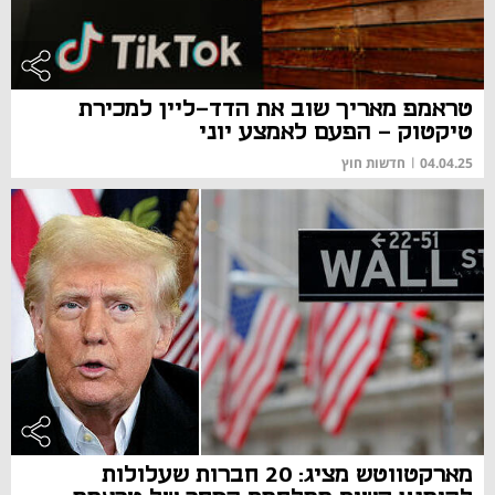
טראמפ מאריך שוב את הדד-ליין למכירת
טיקטוק - הפעם לאמצע יוני
04.04.25
|
חדשות חוץ
מארקטווטש מציג: 20 חברות שעלולות