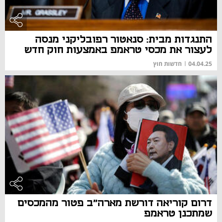
התנגדות מבית: סנאטור רפובליקני מנסה
לעצור את מכסי טראמפ באמצעות חוק חדש
04.04.25
|
חדשות חוץ
דרום קוריאה דורשת מארה"ב פטור מהמכסים
שמתכנן טראמפ