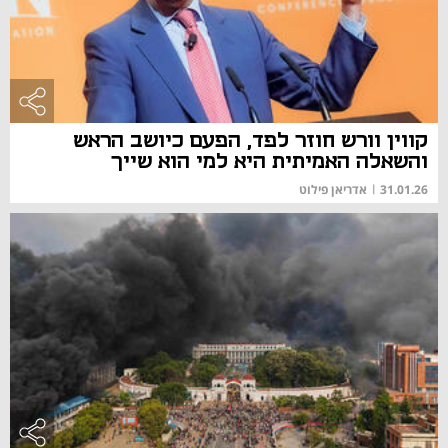
קווין וורש חוזר לפד, הפעם כיושב הראש
והשאלה האמיתית היא למי הוא שייך
31.01.26
|
אדריאן פילוט