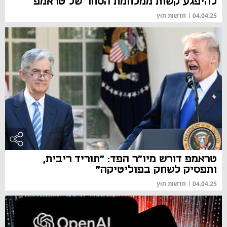
להיפגע קשות ממלחמת הסחר של טראמפ
04.04.25
|
חדשות חוץ
טראמפ דורש מיו"ר הפד: "תוריד ריבית,
ותפסיק לשחק בפוליטיקה"
04.04.25
|
חדשות חוץ