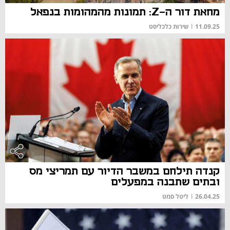
מחאת דור ה-Z: תמונות מהמהומות בנפאל
11.09.25
|
שירות כלכליסט
קנדה תילחם במשבר הדיור עם תמריצי מס
ובתים שתבנה במפעלים
26.04.25
|
ליטל סמט