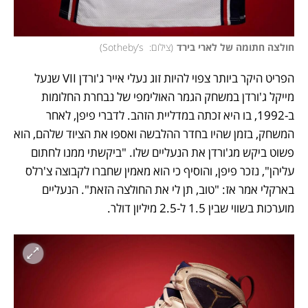
חולצה חתומה של לארי בירד
(
צילום:  Sotheby’s
)
הפריט היקר ביותר צפוי להיות זוג נעלי אייר ג'ורדן VII שנעל 
מייקל ג'ורדן במשחק הגמר האולימפי של נבחרת החלומות 
ב-1992, בו היא זכתה במדליית הזהב. לדברי פיפן, לאחר 
המשחק, בזמן שהיו בחדר ההלבשה ואספו את הציוד שלהם, הוא 
פשוט ביקש מג'ורדן את הנעליים שלו. "ביקשתי ממנו לחתום 
עליהן", נזכר פיפן, והוסיף כי הוא מאמין שחברו לקבוצה צ'רלס 
בארקלי אמר אז: "טוב, תן לי את החולצה הזאת". הנעליים 
מוערכות בשווי שבין 1.5 ל-2.5 מיליון דולר. 