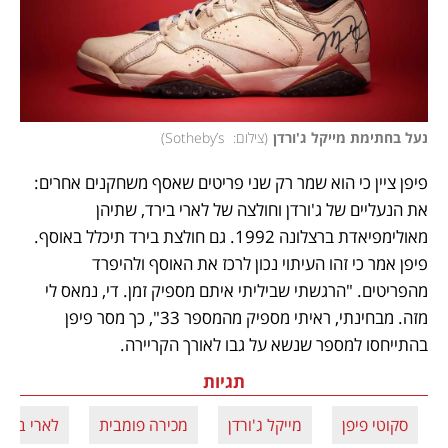
נעל בחתימת מייקל ג'ורדן
(
צילום:  Sotheby’s
)
פיפן ציין כי הוא שמר רק שני פריטים שאסף משחקנים אחרים: 
את הנעליים של ג'ורדן וחולצה של לארי בירד, שתיהן 
מאולימפיאדת ברצלונה 1992. גם חולצת בירד תיכלל באוסף. 
פיפן אמר כי זהו העיתוי נכון לרכז את האוסף ולהיפרד 
מהפריטים. "הרגשתי שביליתי איתם מספיק זמן. די, נמאס לי 
מזה. מבחינתי, ראיתי מספיק מהמספר 33", כך מסר פיפן 
בהתייחסו למספר שנשא על גבו לאורך הקריירה.
תגיות
סקוטי פיפן
מייקל ג'ורדן
מכירה פומבית
לארי בירד