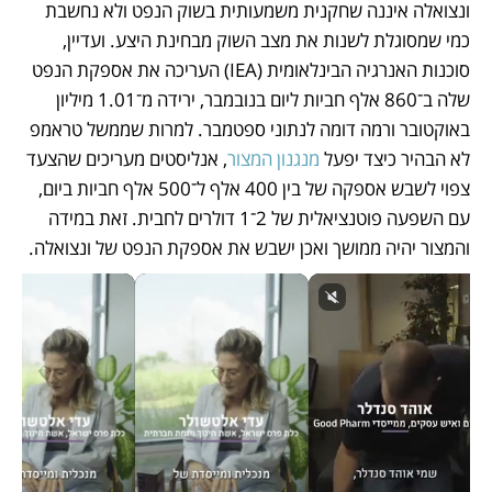
ונצואלה איננה שחקנית משמעותית בשוק הנפט ולא נחשבת 
כמי שמסוגלת לשנות את מצב השוק מבחינת היצע. ועדיין, 
סוכנות האנרגיה הבינלאומית (IEA) העריכה את אספקת הנפט 
שלה ב־860 אלף חביות ליום בנובמבר, ירידה מ־1.01 מיליון 
באוקטובר ורמה דומה לנתוני ספטמבר. למרות שממשל טראמפ 
לא הבהיר כיצד יפעל 
מנגנון המצור
, אנליסטים מעריכים שהצעד 
צפוי לשבש אספקה של בין 400 אלף ל־500 אלף חביות ביום, 
עם השפעה פוטנציאלית של 2־1 דולרים לחבית. זאת במידה 
והמצור יהיה ממושך ואכן ישבש את אספקת הנפט של ונצואלה.