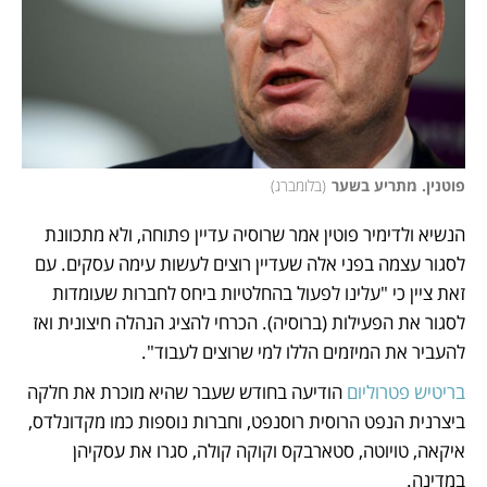
פוטנין. מתריע בשער
(
בלומברג
)
הנשיא ולדימיר פוטין אמר שרוסיה עדיין פתוחה, ולא מתכוונת 
לסגור עצמה בפני אלה שעדיין רוצים לעשות עימה עסקים. עם 
זאת ציין כי "עלינו לפעול בהחלטיות ביחס לחברות שעומדות 
לסגור את הפעילות (ברוסיה). הכרחי להציג הנהלה חיצונית ואז 
להעביר את המיזמים הללו למי שרוצים לעבוד".
בריטיש פטרוליום
 הודיעה בחודש שעבר שהיא מוכרת את חלקה 
ביצרנית הנפט הרוסית רוסנפט, וחברות נוספות כמו מקדונלדס, 
איקאה, טויוטה, סטארבקס וקוקה קולה, סגרו את עסקיהן 
במדינה. 