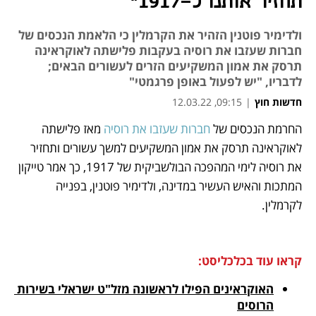
תחזיר אותנו ל-1917"
ולדימיר פוטנין הזהיר את הקרמלין כי הלאמת הנכסים של
חברות שעזבו את רוסיה בעקבות פלישתה לאוקראינה
תרסק את אמון המשקיעים הזרים לעשורים הבאים;
לדבריו, "יש לפעול באופן פרגמטי"
חדשות חוץ
|
09:15, 12.03.22
החרמת הנכסים של 
חברות שעזבו את רוסיה
 מאז פלישתה 
נפתח בכרטיסייה חדשה
נפתח בכרטיסייה חדשה
נפתח בכרטיסייה חדשה
נפתח בכרטיסייה חדשה
נפתח בכרטיסייה חדשה
לאוקראינה תרסק את אמון המשקיעים למשך עשורים ותחזיר 
את רוסיה לימי המהפכה הבולשביקית של 1917, כך אמר טייקון 
המתכות והאיש העשיר במדינה, ולדימיר פוטנין, בפנייה 
לקרמלין. 
קראו עוד בכלכליסט:
האוקראינים הפילו לראשונה מזל"ט ישראלי בשירות 
הרוסים