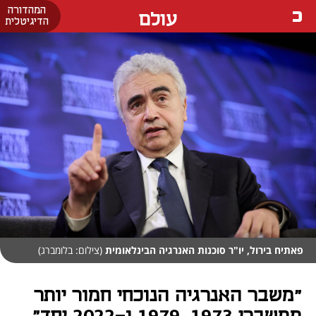
המהדורה
עולם
הדיגיטלית
פאתיח בירול, יו"ר סוכנות האנרגיה הבינלאומית
(צילום: בלומברג)
"משבר האנרגיה הנוכחי חמור יותר