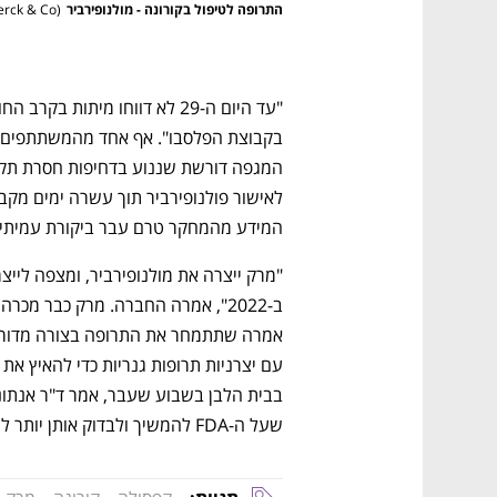
התרופה לטיפול בקורונה - מולנופירביר
(
rck & Co
המידע מהמחקר טרם עבר ביקורת עמיתים 
שעל ה-FDA להמשיך ולבדוק אותן יותר לעומק. 