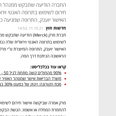
חירום לשימוש בתרופה האנטי ויראל
האישור יוענק, התרופה שמגיעה כ
חדשות חוץ
14:53, 11.10.21
הראשונה הניתנת דרך הפה. 
קראו עוד בכלכליסט:
90% מהחולים קשה מתחת לגיל 50 - לא מחוסנים
משרד הבריאות אישר שמטהר האוויר ש
מכת הקורונה: זינוק של כמעט 30% במקרי הדיכאון והחרדה בעולם