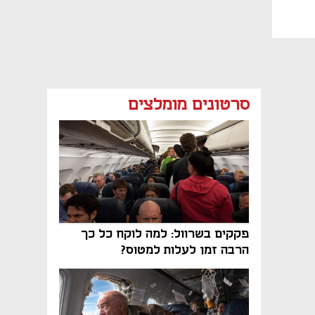
סרטונים מומלצים
פקקים בשרוול: למה לוקח כל כך
הרבה זמן לעלות למטוס?