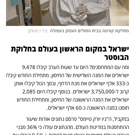
מחלקת קורונה בבית החולים העמק בעפולה 
(
גיל נחושתן
)
ישראל במקום הראשון בעולם בחלוקת 
הבוסטר
ומה עם המתחסנים? היום עד שעות הערב קיבלו 9,478 
ישראלים את המנה השלישית של החיסון. מתחילת החודש קיבלו 
כ-333 אלף ישראלים את מנת הדחף, ובסך הכול קיבלו אותן 
קרוב ל-3,750,000 ישראלים. בנוסף קיבלו היום 2,085 
ישראלים את המנה הראשונה של החיסון, ומתחילת החודש 
חוסנו במנה הראשונה כ-60 אלף ישראלים. 
במקביל, ה"ניו יורק טיימס" פרסם נתונים אודות שיעור 
ההתחסנות במדינות העולם. מהנתונים עולה כי 36% מבני 