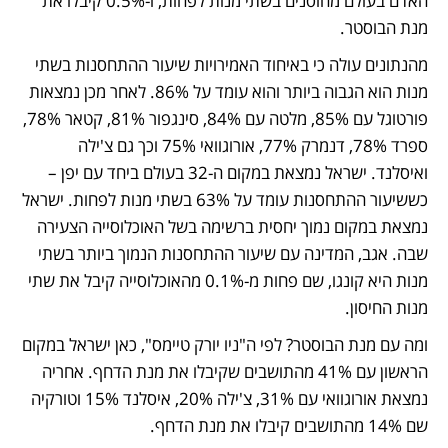
האדם בעולם מחוסנים בשתי מנות לפחות, ו-0.5% קיבלו את 
מנת הבוסטר. 
מהנתונים עולה כי באיחוד האמירויות שיעור ההתחסנות בשתי 
מנות הוא הגבוה ביותר והוא עומד על 86%. לאחר מכן נמצאות 
פורטוגל עם 85%, מלטה עם 84%, סינגפור 81%, קטאר 78%, 
ספרד 78%, דנמרק 77%, אורוגוואי 75% וכך גם צ'ילה 
ואיסלנד. ישראל נמצאת במקום ה-32 בעולם ביחד עם יפן – 
כששיעור ההתחסנות עומד על 63% בשתי מנות לפחות. ישראל 
נמצאת במקום נמוך יחסית ברשימה בשל האוכלוסייה הצעירה 
שבה. אגב, המדינה עם שיעור ההתחסנות הנמוך ביותר בשתי 
מנות היא קונגו, שם פחות מ-0.1% מהאוכלוסייה קיבל את שתי 
מנות החיסון. 
ומה עם מנת הבוסטר? לפי ה"ניו יורק טיימס", כאן ישראל במקום 
הראשון עם 41% מהתושבים שקיבלו את מנת הדחף. אחריה 
נמצאת אורוגוואי עם 31%, צ'ילה 20%, איסלנד 15% וטורקיה 
שם 14% מהתושבים קיבלו את מנת הדחף.