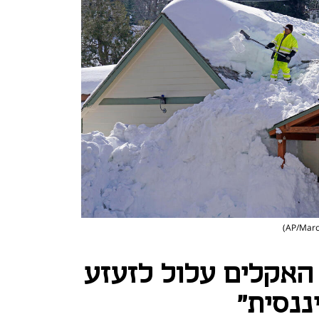
 האקלים עלול לזעזע
נסית"