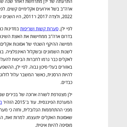
2022, ולצדה 2017 ו־2011, היו השנים שבהן התרחשו אסונות האקלים היקרים ביותר במדינה. 
לפי ילן, 
סערות קשות ושריפות
 במדינות כמ
כבדים.
המערכת הפיננסית. עוד ב־2015 הזהיר 
מ
מוסיפה להיות איטית. 