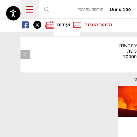
Duns 100
פורטל פיננסי
נפתח בכרטיסייה חדשה
נפתח בכרטיסייה חדשה
נפתח בכרטיסייה חדשה
הדואר האדום
ועידות
יכה לשלם
כישת
BASE: ההפסד
הרבעוני זינק ל-76
ס