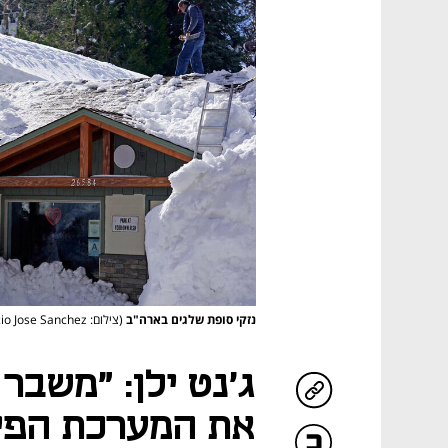
נזקי סופת שלגים בארה"ב
(צילום: AP/Marcio Jose Sanchez)
ג'נט ילן: "משבר
את המערכת הפינ