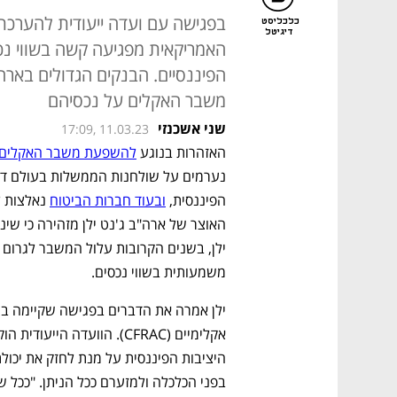
בפגישה עם ועדה ייעודית להערכת 
כלכליסט
דיגיטל
האמריקאית מפגיעה קשה בשווי נכ
הפיננסיים. הבנקים הגדולים באר
משבר האקלים על נכסיהם
שני אשכנזי
17:09, 11.03.23
האזהרות בנוגע 
להשפעת משבר האקלים
הפיננסית, 
ובעוד חברות הביטוח
משמעותית בשווי נכסים.