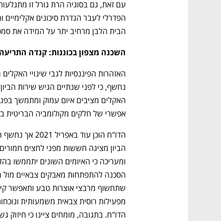
CTech – the
הבית של ההייטק הישראלי
הבית הלבן מרחיב יתר על המידה את סמכוי
השכנה מצפון בכוננות: קנדה התריעה 
אפשרי של חלקים מקולומביה הבריטית בשל
הדו"ח. בתגובה, מומחים ציינו כי חיזוק ג