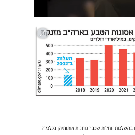
לא מדובר בהשלכות עתידיות בלבד, כי אם בהשלכות זוחלות שכבר נותנות אותותיהן בכלכלה. 