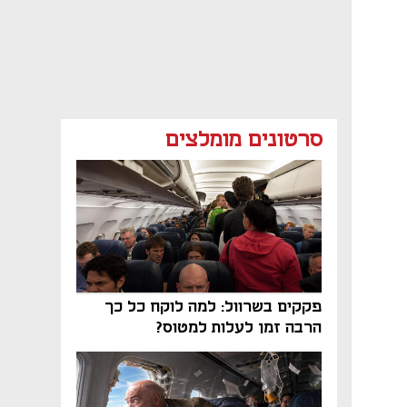
סרטונים מומלצים
פקקים בשרוול: למה לוקח כל כך
הרבה זמן לעלות למטוס?