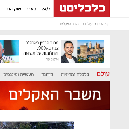
24/7
באזז
שוק ההון
דף הבית
עולם
משבר האקלים
מחיר הבניין בארה"ב
צנח ב-90%,
והחלומות על תשואה
גבוהה התנפצו
אלמוג עזר
עולם
כלכלה ומדיניות
קורונה
תעשייה ופיננסים