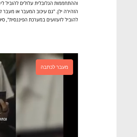
להוביל לזעזועים במערכת הפיננסית", סיכ
מעבר לכתבה