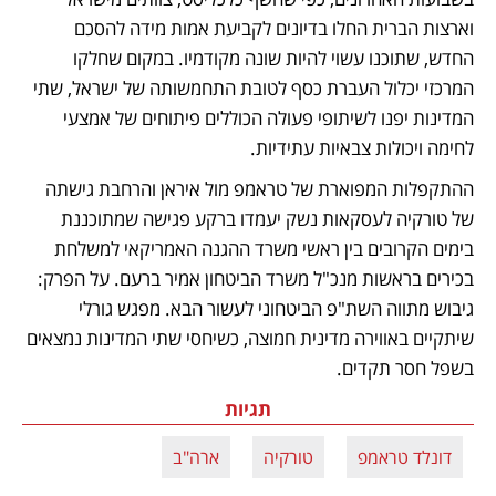
וארצות הברית החלו בדיונים לקביעת אמות מידה להסכם 
החדש, שתוכנו עשוי להיות שונה מקודמיו. במקום שחלקו 
המרכזי יכלול העברת כסף לטובת התחמשותה של ישראל, שתי 
המדינות יפנו לשיתופי פעולה הכוללים פיתוחים של אמצעי 
לחימה ויכולות צבאיות עתידיות. 
ההתקפלות המפוארת של טראמפ מול איראן והרחבת גישתה 
של טורקיה לעסקאות נשק יעמדו ברקע פגישה שמתוכננת 
בימים הקרובים בין ראשי משרד ההגנה האמריקאי למשלחת 
בכירים בראשות מנכ"ל משרד הביטחון אמיר ברעם. על הפרק: 
גיבוש מתווה השת"פ הביטחוני לעשור הבא. מפגש גורלי 
שיתקיים באווירה מדינית חמוצה, כשיחסי שתי המדינות נמצאים 
בשפל חסר תקדים.
תגיות
דונלד טראמפ
טורקיה
ארה"ב