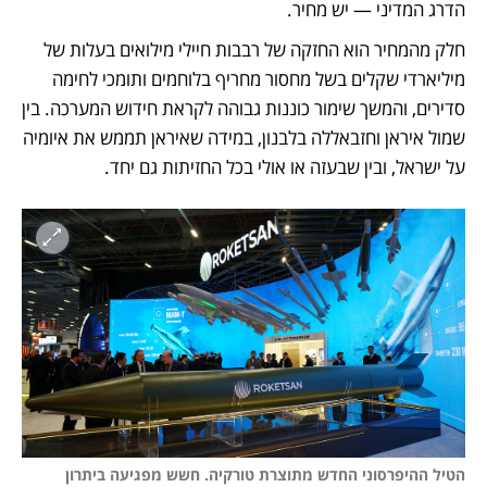
הדרג המדיני — יש מחיר. 
חלק מהמחיר הוא החזקה של רבבות חיילי מילואים בעלות של 
מיליארדי שקלים בשל מחסור מחריף בלוחמים ותומכי לחימה 
סדירים, והמשך שימור כוננות גבוהה לקראת חידוש המערכה. בין 
שמול איראן וחזבאללה בלבנון, במידה שאיראן תממש את איומיה 
על ישראל, ובין שבעזה או אולי בכל החזיתות גם יחד.  
הטיל ההיפרסוני החדש מתוצרת טורקיה. חשש מפגיעה ביתרון 