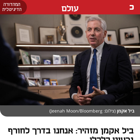
המהדורה
עולם
הדיגיטלית
ביל אקמן
(צילום: Jeenah Moon/Bloomberg)
ביל אקמן מזהיר: אנחנו בדרך לחורף