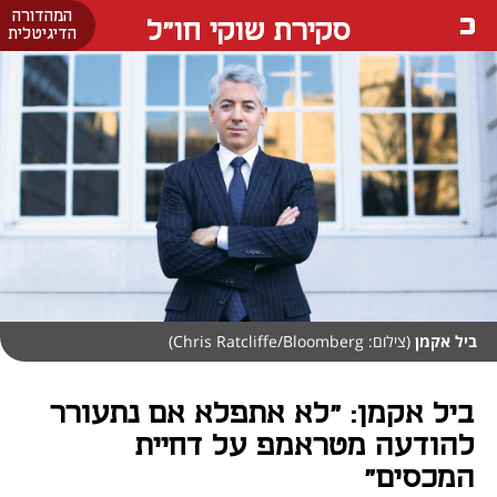
המהדורה
סקירת שוקי חו"ל
הדיגיטלית
ביל אקמן
(צילום: Chris Ratcliffe/Bloomberg)
ביל אקמן: "לא אתפלא אם נתעורר
להודעה מטראמפ על דחיית
המכסים"