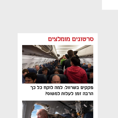
סרטונים מומלצים
פקקים בשרוול: למה לוקח כל כך
הרבה זמן לעלות למטוס?