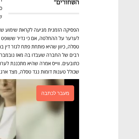
השחורים"
ש
שכולל טענות דומות נגד טסלה, מצד ארגון 
מעבר לכתבה