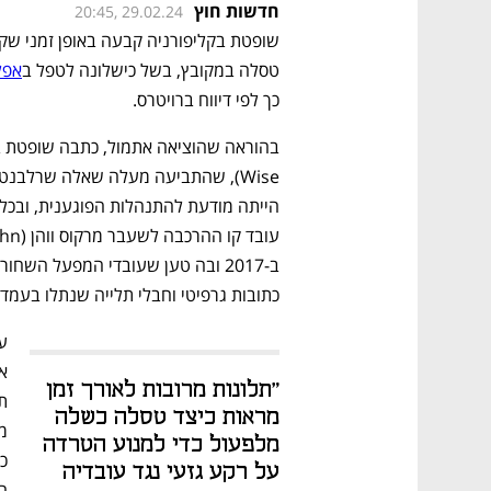
חדשות חוץ
20:45, 29.02.24
טסלה במקובץ, בשל כישלונה לטפל ב
אפל
כך לפי דיווח ברויטרס.
כתובות גרפיטי וחבלי תלייה שנתלו בעמד
"תלונות מרובות לאורך זמן 
מראות כיצד טסלה כשלה 
מלפעול כדי למנוע הטרדה 
על רקע גזעי נגד עובדיה 