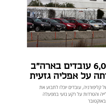
מכה לטסלה: 6,000 עובדים בארה"ב
תה על אפליה גזעית
קליפורניה, עובדים יוכלו לתבוע את
יה והטרדות על רקע גזעי במפעלה
באוקטובר