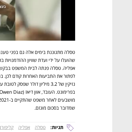
בפרימונט. העובד, אוון דיאז (Owen Diaz), 
שמדובר בסכום מוגזם. 
תגיות:
טסלה
אפליה
קליפורנ