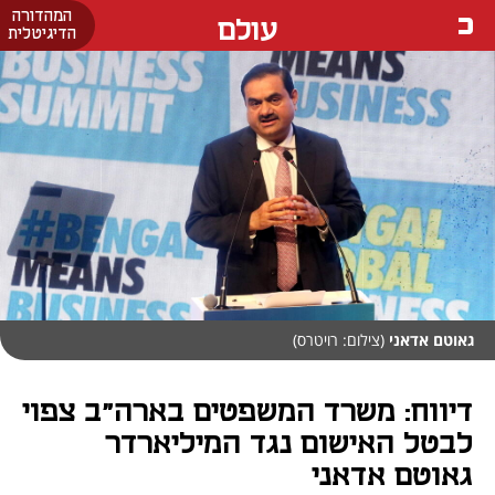
המהדורה
עולם
הדיגיטלית
גאוטם אדאני
(צילום: רויטרס)
דיווח: משרד המשפטים בארה"ב צפוי
לבטל האישום נגד המיליארדר
גאוטם אדאני