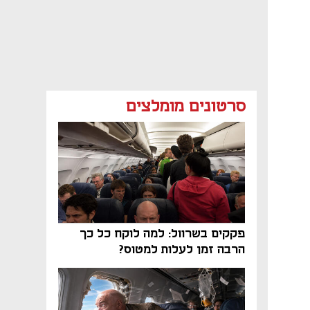
סרטונים מומלצים
פקקים בשרוול: למה לוקח כל כך
הרבה זמן לעלות למטוס?