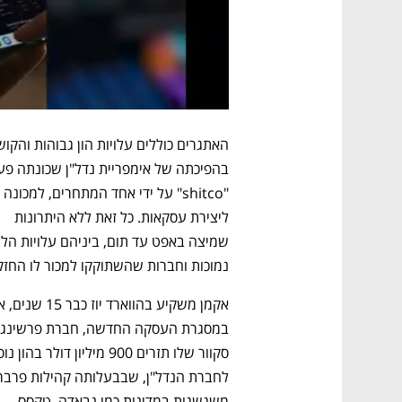
"shitco" על ידי אחד המתחרים, למכונה 
ליצירת עסקאות. כל זאת ללא היתרונות 
נמוכות וחברות שהשתוקקו למכור לו החזקו
משגשגות במדינות כמו נבאדה, טקסס 