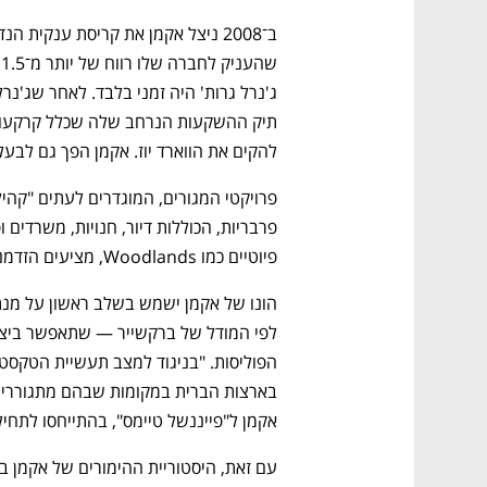
להקים את הווארד יוז. אקמן הפך גם לבעל
פיוטיים כמו Woodlands, מציעים הזדמנות לחיות בשכונה המנוהלת על ידי גוף פרטי. 
נפתח בכרטיסייה חדשה
נפתח בכרטיסייה חדשה
נפתח בכרטיסייה חדשה
נפתח בכרטיסייה חדשה
אקמן ל"פייננשל טיימס", בהתייחסו לתחי