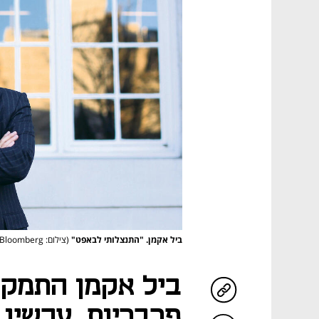
ביל אקמן. "התנצלותי לבאפט"
(צילום: Chris Ratcliffe/Bloomberg)
ביל אקמן התמקד
פרבריות, עכשיו 