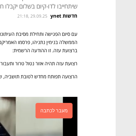
שיתחייבו לדו-קיום בשלום יקבלו ח
חדשות ynet
21:18, 29.09.25
ברצועת עזה. זו ההודעה הרשמית: 
רצועת עזה תהיה אזור נטול טרור ותעבור 
הרצועה תפותח מחדש לטובת תושביה, שסב
מעבר לכתבה