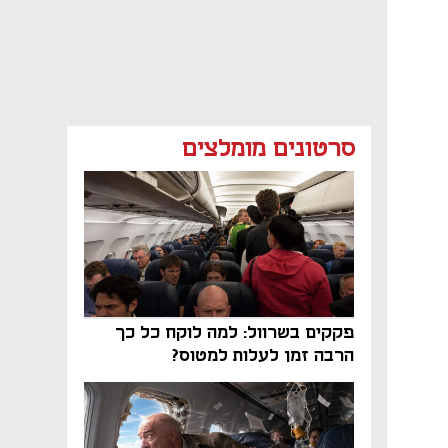
סרטונים מומלצים
פקקים בשרוול: למה לוקח כל כך
הרבה זמן לעלות למטוס?