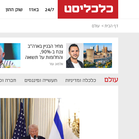
24/7
באזז
שוק ההון
דף הבית
עולם
מחיר הבניין בארה"ב
צנח ב-90%,
והחלומות על תשואה
גבוהה התנפצו
אלמוג עזר
עולם
כלכלה ומדיניות
תעשייה ופיננסים
חברה וס