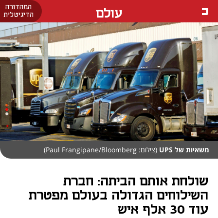
המהדורה
עולם
הדיגיטלית
משאיות של UPS
(צילום: Paul Frangipane/Bloomberg)
שולחת אותם הביתה: חברת
השילוחים הגדולה בעולם מפטרת
עוד 30 אלף איש