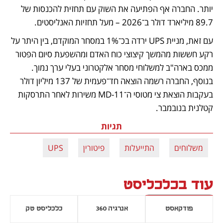
יותר. החברה אף הפתיעה את השוק עם תחזית להכנסות של 
89.7 מיליארד דולר ב־2026 – מעל תחזיות האנליסטים.
עם זאת, מניית UPS ירדה בכ־1% במסחר המוקדם, בין היתר על 
רקע חששות מהמשך קיצוצי כוח האדם ומהשפעת סיום הפטור 
ממכס בארה"ב למשלוחי מסחר אלקטרוני בעלי ערך נמוך. 
בנוסף, החברה רשמה הוצאה חד־פעמית של 137 מיליון דולר 
בעקבות הוצאת צי מטוסי ה־MD-11 משירות לאחר התרסקות 
קטלנית בנובמבר.
תגיות
משלוחים
התייעלות
פיטורין
UPS
עוד בכלכליסט
פודקאסט
אנרגיה 360
כלכליסט טק