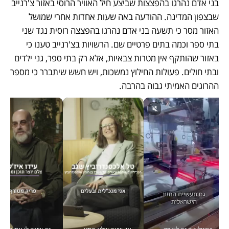
בני אדם נהרגו בהפצצות שביצע חיל האוויר הרוסי באזור צ'רנייב 
שבצפון המדינה. ההודעה באה שעות אחדות אחרי שמושל 
האזור מסר כי תשעה בני אדם נהרגו בהפצצה רוסית נגד שני 
בתי ספר וכמה בתים פרטיים שם. הרשויות בצ'רנייב טענו כי 
באזור שהותקף אין מטרות צבאיות, אלא רק בתי ספר, גני ילדים 
ובתי חולים. פעולות החילוץ נמשכות, ויש חשש שיתברר כי מספר 
ההרוגים האמיתי גבוה בהרבה.