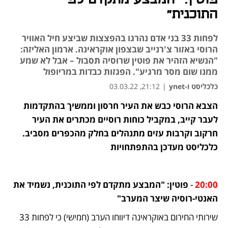
התוכנית"
לפחות 33 בני אדם נהרגו בהפצצות שביצע חיל האוויר
הרוסי באזור צ'רנייב שבצפון אוקראינה. ארמון האליזה:
"הנשיא הזהיר את פוטין שרוסיה תסבול – אבל לא שמע
ממנו שום מסר מרגיע". הפגזות כבדות במריופול
כלכליסט ו-ynet
|
21:12, 03.03.22
הצבא הרוסי כבש את העיר חרסון וממשיך בהתקדמות 
לעבר קייב, במקביל כוחות רוסיים מכתרים את העיר 
חרקוב וקרבות עזים מתנהלים בחלק מהכפרים מסביב. 
כלכליסט מעדכן בהתפתחויות
20:00 -
פוטין: "המבצע מתקדם לפי התוכנית, נשמיד את 
האנטי-רוסיה שיצר המערב"
שירותי החירום באוקראינה דיווחו הערב (חמישי) כי לפחות 33 