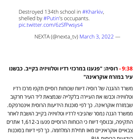
Destroyed 134th school in 
#Kharkiv
, 
shelled by 
#Putin
's occupants. 
pic.twitter.com/6zSfPwsys4
March 3, 2022
— NEXTA (@nexta_tv) 
9:38 -
 רוסיה: "פגענו במרכזי רדיו וטלוויזיה בקייב. כבשנו 
עיר במזרח אוקראינה"
משרד ההגנה של רוסיה דיווח שכוחות רוסיים תקפו מרכז רדיו 
וטלוויזיה וכבשו את העיירה בלקלייה שנמצאת ליד העיר חרקוב 
שבמזרח אוקראינה. כך לפי סוכנות הידיעות הרוסית אינטרפקס. 
ממשרד הגנה נמסר שהגיבוי לרדיו וטלוויזיה בקייב הושבת לאחר 
התקיפה, ובנוסף דיווח כי הכוחות הרוסיים פגעו ב-1,612 אתרים 
צבאיים אוקראיניים מאז תחילת המלחמה. כך לפי דיווח בסוכנות 
הידיעות הרוסית RIA.