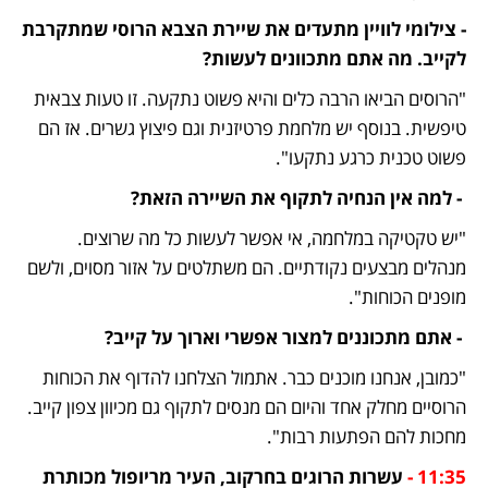
- צילומי לוויין מתעדים את שיירת הצבא הרוסי שמתקרבת 
לקייב. מה אתם מתכוונים לעשות?
"הרוסים הביאו הרבה כלים והיא פשוט נתקעה. זו טעות צבאית 
טיפשית. בנוסף יש מלחמת פרטיזנית וגם פיצוץ גשרים. אז הם 
פשוט טכנית כרגע נתקעו".
 - למה אין הנחיה לתקוף את השיירה הזאת?
"יש טקטיקה במלחמה, אי אפשר לעשות כל מה שרוצים. 
מנהלים מבצעים נקודתיים. הם משתלטים על אזור מסוים, ולשם 
מופנים הכוחות".
 - אתם מתכוננים למצור אפשרי וארוך על קייב?
"כמובן, אנחנו מוכנים כבר. אתמול הצלחנו להדוף את הכוחות 
הרוסיים מחלק אחד והיום הם מנסים לתקוף גם מכיוון צפון קייב. 
מחכות להם הפתעות רבות".
11:35 -
 עשרות הרוגים בחרקוב, העיר מריופול מכותרת