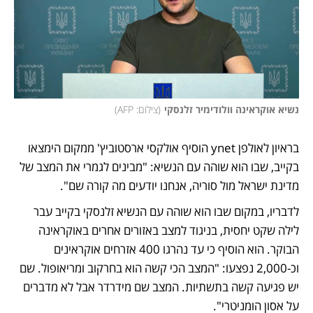
נשיא אוקראינה וולודימיר זלנסקי
(
צילום: AFP
)
בראיון לאולפן ynet הוסיף אולקסי ארסטוביץ' ממקום הימצאו 
בקייב, שבו הוא שוהה עם הנשיא: "מבינים לגמרי את המצב של 
מדינת ישראל מול סוריה, אנחנו יודעים מה קורה שם".
לדבריו, במקום שבו הוא שוהה עם הנשיא זלנסקי בקייב עבר 
לילה שקט יחסית, בניגוד למצב באזורים אחרים באוקראינה 
הבוקר. הוא הוסיף כי עד נהרגו 400 אזרחים אוקראינים 
וכ-2,000 נפצעו: "המצב הכי קשה הוא בחרקוב ומריאופול. שם 
יש פגיעה קשה בתשתיות. המצב שם מידרדר אבל לא מדברים 
על אסון הומניטרי".