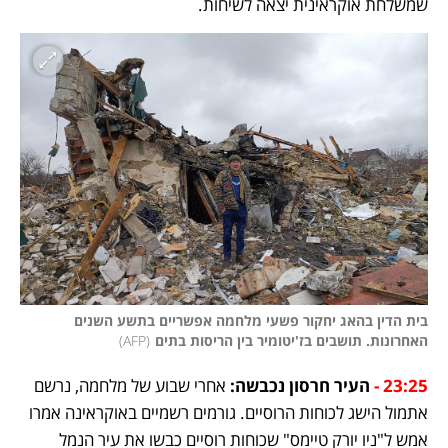
שמשלחת אוקראינית יצאה לשיחות.
בית הדין בהאג יחקור פשעי מלחמה אפשריים בתשע השנים 
האחרונות. תושבים בז'יטומיר בין הריסות בתים
(
AFP
)
23:25 - 
העיר חרסון נכבשה:
 אחרי שבוע של מלחמה, נרשם 
אתמול הישג לכוחות הרוסיים. גורמים רשמיים באוקראינה אמרו 
אמש ל"ניו יורק טיימס" שכוחות רוסיים כבשו את עיר הנמל 