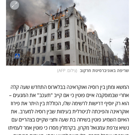
שריפה באוניברסיטת חרקוב 
(
צילום: AFP
)
המשא ומתן בין רוסיה ואוקראינה בבלארוס התחדש שעה קלה 
אחרי שבמוסקבה איים פוטין כי אם קייב "תעכב" את המגעים – 
הוא רק יוסיף דרישות לרשימה שלו, הכוללת בין היתר את פירוז 
אוקראינה והפיכתה לניטרלית בעימות שבין רוסיה למערב. את 
האיום השמיע פוטין בשיחה בת שעה וחצי שקיים בצהריים עם 
נשיא צרפת עמנואל מקרון. בקרמלין מסרו כי פוטין אמר לעמיתו 