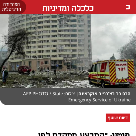
המהדורה
כלכלה ומדיניות
הדיגיטלית
הרס רב בצ'רנייב אוקראינה
| צילום: AFP PHOTO / State
Emergency Service of Ukraine
דיווח שוטף
פוטין: "המבצע מתקדם לפי