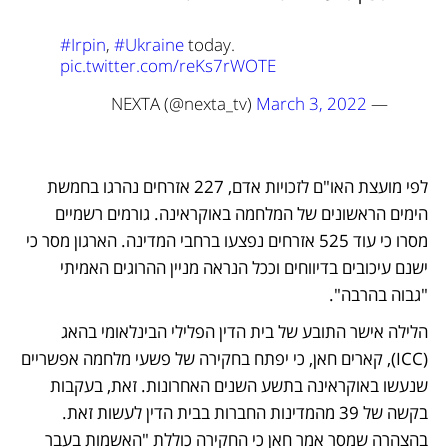
#Irpin
, 
#Ukraine
 today. 
pic.twitter.com/reKs7rWOTE
March 3, 2022
— NEXTA (@nexta_tv) 
לפי מועצת האו"ם לזכויות אדם, 227 אזרחים נהרגו בחמשת 
הימים הראשונים של המלחמה באוקראינה. גורמים רשמיים 
מסרו כי עוד 525 אזרחים נפצעו ברחבי המדינה. הארגון מסר כי 
ישנם עיכובים בדיווחים וככל הנראה מניין ההרוגים האמיתי 
"גבוה בהרבה".
הלילה אישר התובע של בית הדין הפלילי הבינלאומי בהאג 
(ICC), קארים חאן, כי יפתח בחקירה של פשעי מלחמה אפשריים 
שנעשו באוקראינה בתשע השנים האחרונות. זאת, בעקבות 
בקשה של 39 מהמדינות החברות בבית הדין לעשות זאת. 
בהצהרה שמסר אמר חאן כי החקירה כוללת "האשמות בעבר 