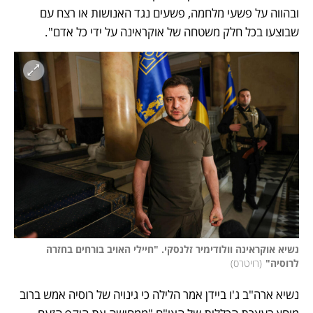
ובהווה על פשעי מלחמה, פשעים נגד האנושות או רצח עם 
שבוצעו בכל חלק משטחה של אוקראינה על ידי כל אדם".
נשיא אוקראינה וולודימיר זלנסקי. "חיילי האויב בורחים בחזרה 
לרוסיה"
(
רויטרס
)
נשיא ארה"ב ג'ו ביידן אמר הלילה כי גינויה של רוסיה אמש ברוב 