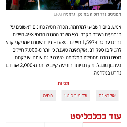
מפגינים נגד רוסיה במינכן, גרמניה
(
EPA
)
אמש, ביום השביעי למלחמה, מסרה רוסיה נתונים ראשונים על 
הנפגעים בשדה הקרב. לפי משרד ההגנה הרוסי 498 חיילים 
נהרגו עד כה ו-1,597 חיילים נפצעו – דיווח שגורם אמריקני קרא 
להטיל בו ספק רב. אוקראינה טוענת כי יותר מ-7,000 חיילים 
רוסים נהרגו מתחילת המלחמה, טענה שגם אותה יש לקחת 
בערבון מוגבל. מוקדם יותר הודיעה קייב שיותר מ-2,000 אזרחים 
נהרגו במלחמה.
תגיות
אוקראינה
ולדימיר פוטין
רוסיה
עוד בכלכליסט