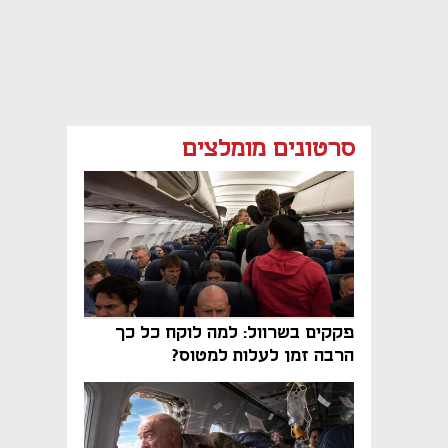
סרטונים מומלצים
פקקים בשרוול: למה לוקח כל כך
הרבה זמן לעלות למטוס?