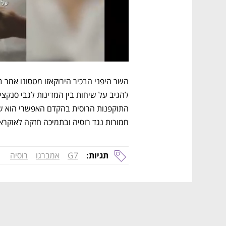
חמורות נגד רוסיה ובתמיכה חזקה לאוקראי
תגיות:
G7
אמברגו
רוסיה