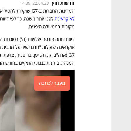
חדשות חוץ
14:39, 22.04.23
המדינות החברות ב-G7 שוקלות להטיל איסור כמעט מוחלט על היצוא 
לאוקראינה
מקורות בממשלה היפנית. 
אוקראינה שוקלות "חרם ישיר על מרבית היצ
המנהיגים המתוכננת להתקיים בחודש הבא
מעבר לכתבה