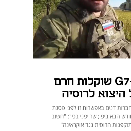
דיווח: חברות ה-G7 שוקלות חרם
היצוא לרוסיה
חברות דנים באפשרות זו לפני פסגת
ש הבא ביפן; שר יפני בכיר: "חשוב
וקפנות הרוסית נגד אוקראינה"