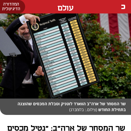
המהדורה
עולם
הדיגיטלית
שר המסחר של ארה"ב הווארד לוטניק וטבלת המכסים שהוצגה
בתחילת החודש
(צילום.: בלומברג)
שר המסחר של ארה"ב: "נטיל מכסים