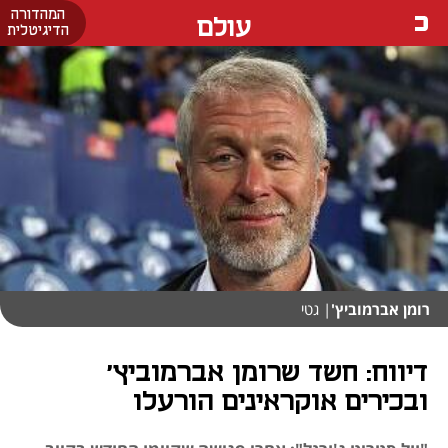
המהדורה
עולם
הדיגיטלית
רומן אברמוביץ'
| גטי
דיווח: חשד שרומן אברמוביץ'
ובכירים אוקראינים הורעלו