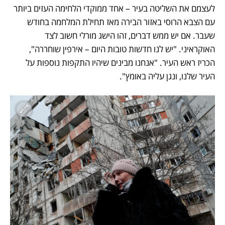
לעצמם את השליטה בעיר – אחד ממוקדי הלחימה העזים ביותר 
עם הצבא הרוסי באזור הבירה מאז תחילת המלחמה בחודש 
שעבר. אם יש ממש דברים, זהו הישג מורלי חשוב לצד 
האוקראיני. "יש לנו חדשות טובות היום – אירפין שוחררה", 
הכריז ראש העיר. "אנחנו מבינים שיהיו התקפות נוספות על 
העיר שלנו, ונגן עליה באומץ".