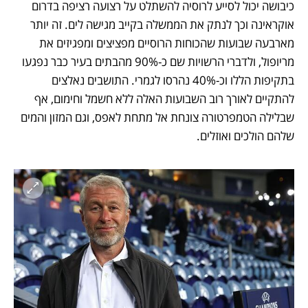
כיבושה יכול לסייע לרוסיה להשתלט על רצועה רציפה בדרום 
אוקראינה וכך לנתק את הממשלה בקייב מגישה לים. זה יותר 
מארבעה שבועות שהכוחות הרוסיים מפציצים ומפגיזים את 
מריופול, ולדברי הרשויות שם כ-90% מהבתים בעיר כבר נפגעו 
בתקיפות הללו וכ-40% נהרסו לגמרי. התושבים נאלצים 
להתקיים לאורך רוב השבועות האלה ללא חשמל וחימום, אף 
שבלילה הטמפרטורה צונחת אל מתחת לאפס, וגם המזון והמים 
שלהם הולכים ואוזלים. 