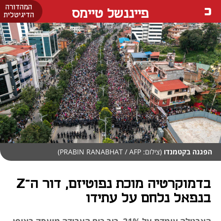
המהדורה
פייננשל טיימס
הדיגיטלית
הפגנה בקטמנדו
(צילום: PRABIN RANABHAT / AFP)
בדמוקרטיה מוכת נפוטיזם, דור ה־Z
בנפאל נלחם על עתידו