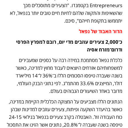
Entrepreneurs בקטמנדו. "הצעירים מתוסכלים מכך 
שהשאיפות והתקווה שלהם לחיות חיים טובים יותר בנפאל, לא 
יתממשו בתקופת חייהם", סיכם.
הדור האבוד של נפאל
כ־2,000 צעירים עוזבים מדי יום, רובם למפרץ הפרסי 
ודרום־מזרח אסיה
כלכלת נפאל מסתמכת במידה רבה על כספים שמעבירים 
למשפחותיהם אזרחים היוצאים לעבוד מחוץ למדינה, כאשר 
בשנה שעברה טיפסו הסכומים הללו ב־36% ל־14 מיליארד 
דולר, המייצגים 33.6% מהתמ"ג. לפי נתוני הבנק העולמי, 
מדובר באחד השיעורים הגבוהים בעולם. 
הנתונים הללו מצביעים על המצוקה הכלכלית הקיימת במדינה, 
כאשר בהיעדר השקעה ופיתוח, צעירים עוזבים למדינות שבהן 
כוח העבודה זול. האבטלה בקרב צעירים בנפאל בגילאי 24-15 
טיפסה בשנה שעברה ל־20.8%, נתונים אשר הזינו את התסכול 