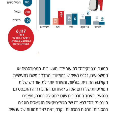
המונח "נפו־קידס" לתיאור ילדי העשירים, המפורסמים או 
המשפיעים, נכנס לשימוש בהוליווד והתרחב משם לתעשיית 
הקולנוע ההודית, בוליווד, ומאוחר יותר לתיאור השושלות 
הפוליטיות של דרום אסיה. לאחרונה המונח הזה התבסס גם 
בנפאל. באחד הסרטונים שזכו לתפוצה רחבה, מוצגים 
ה"נפו־קידס" לכאורה של הפוליטיקאים הנפאלים חוגגים 
במסיבות ונוהגים במכוניות יוקרה, זאת לצד תמונות של אנשים 