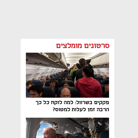
סרטונים מומלצים
פקקים בשרוול: למה לוקח כל כך
הרבה זמן לעלות למטוס?