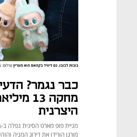
בובות לבובו. גם דיוויד בקהאם הוא מעריץ
(צילום: DPA / Reuters)
כבר נגמר? הדעי
מחקה 13 מ
היצרנית
מורגן הורידו את דירוג המניה והזהי