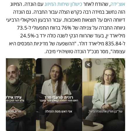
אוצ'ידה
, שהודח לאחר 
כישלון שיחות המיזוג
 עם הונדה. המיזוג 
הזה נחשב במידה רבה כקרש הצלה עבור החברה. גם הונדה 
דיווחה היום על תוצאות מאכזבות. עבור הרבעון הפיקאלי הרביעי 
גיווחה החברה על צניחה של 76% ברווח התפעולי ל-73.5 
מיליארד ין, בעוד שהרווח הנקי לשנה כולה ירד ב-24.5% 
ל-835.84 מיליארד דולר. "ההשפעה של מדיניות המכסים היא 
עצומה", מסר מנכ"ל הונדה טושיהירי מיבה. 