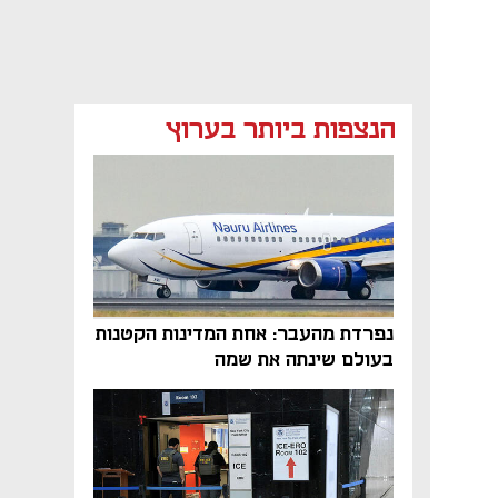
הנצפות ביותר בערוץ
נפרדת מהעבר: אחת המדינות הקטנות
בעולם שינתה את שמה