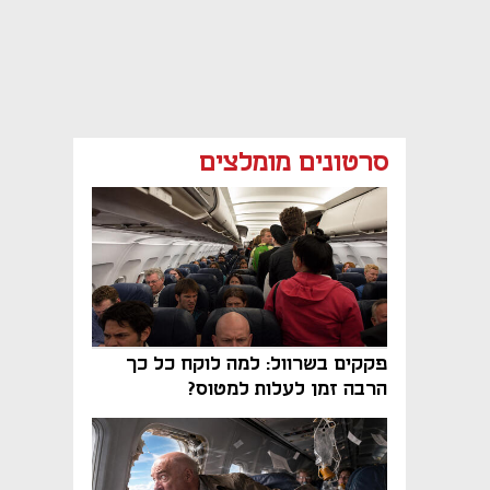
סרטונים מומלצים
פקקים בשרוול: למה לוקח כל כך
הרבה זמן לעלות למטוס?