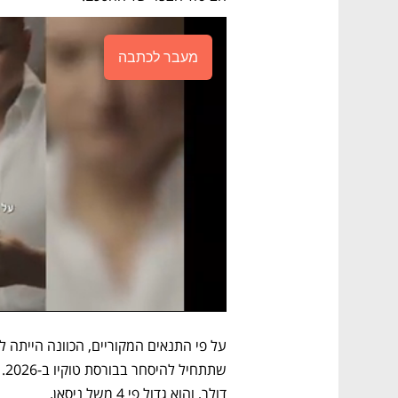
מעבר לכתבה
דולר, והוא גדול פי 4 משל ניסאן.