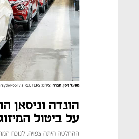
מפעל ניסן. חברה
(צילום: Ian Forsyth/Pool via REUTERS)
הונדה וניסאן הח
על ביטול המיזוג
ההחלטה היתה צפויה, לנוכח המחל