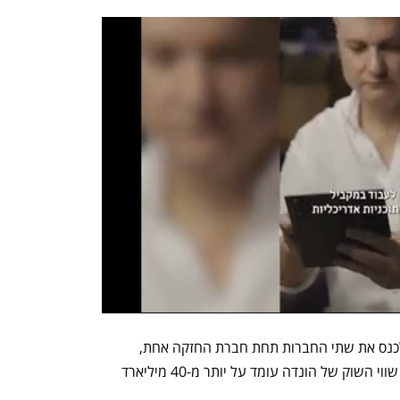
על פי התנאים המקוריים, הכוונה הייתה לכנס את שתי החברות תחת חברת החזקה אחת, 
שתתחיל להיסחר בבורסת טוקיו ב-2026. שווי השוק של הונדה עומד על יותר מ-40 מיליארד 