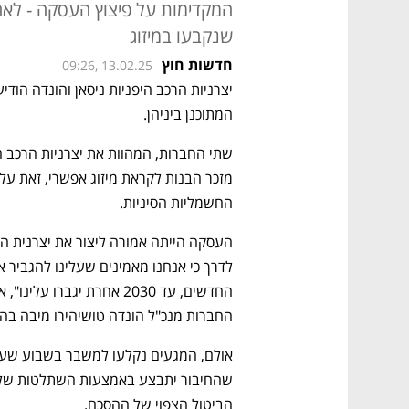
המקדימות על פיצוץ העסקה - לא
שנקבעו במיזוג
חדשות חוץ
09:26, 13.02.25
המתוכנן ביניהן. 
החשמליות הסיניות. 
החברות מנכ"ל הונדה טושיהירו מיבה בהתייחסו
הביטול הצפוי של ההסכם. 