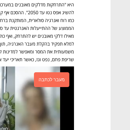
שריפת פחם, נפט וגז, כאשר תאריכי יעד א
מעבר לכתבה