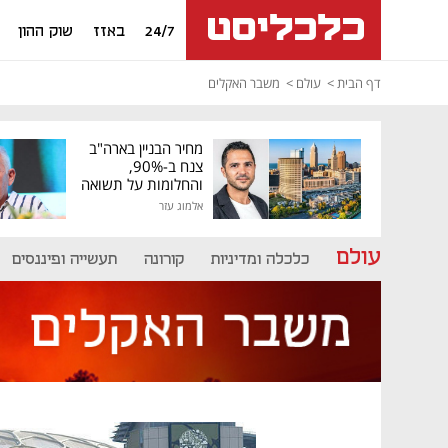
24/7
באזז
שוק ההון
דף הבית
עולם
משבר האקלים
מחיר הבניין בארה"ב
צנח ב-90%,
והחלומות על תשואה
גבוהה התנפצו
אלמוג עזר
עולם
כלכלה ומדיניות
קורונה
תעשייה ופיננסים