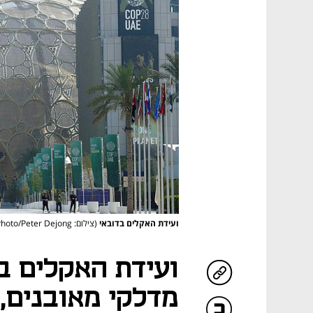
ועידת האקלים בדובאי
(צילום: AP Photo/Peter Dejong)
ועידת האקלים ב
מדלקי מאובנים,