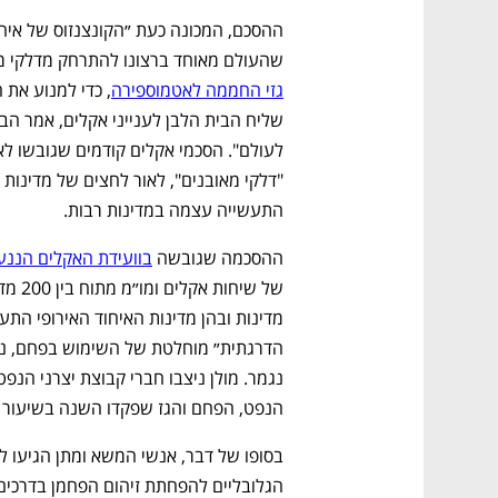
שהעולם מאוחד ברצונו להתרחק מדלקי מאו
גזי החממה לאטמוספירה
התעשייה עצמה במדינות רבות. 
ההסכמה שגובשה 
בוועידת האקלים הננע
הנפט, הפחם והגז שפקדו השנה בשיעור ח