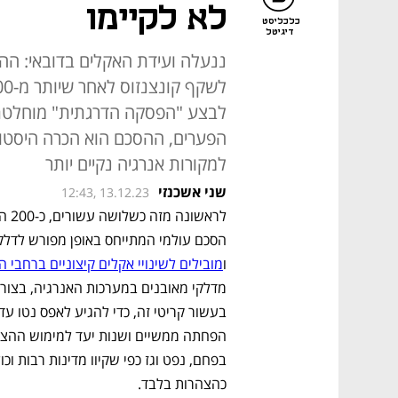
לא לקיימו
כלכליסט
דיגיטל
ננעלה ועידת האקלים בדובאי: הה
לבצע "הפסקה הדרגתית" מוחלטת 
הפערים, ההסכם הוא הכרה היסטור
למקורות אנרגיה נקיים יותר
שני אשכנזי
12:43, 13.12.23
ו
מובילים לשינויי אקלים קיצוניים ברחבי 
כהצהרות בלבד. 