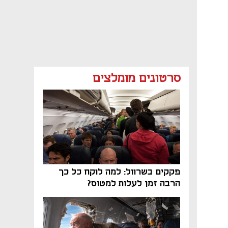
סרטונים מומלצים
פקקים בשרוול: למה לוקח כל כך
הרבה זמן לעלות למטוס?