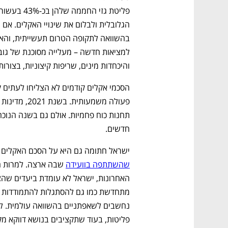
CTech – the
הבית של ההייטק הישראלי
והיכחדות מינים, שריפות קיצוניות, בצורות 
חדשים. 
ישראל חתומה גם היא על הסכם האקלים של
שהשתתפה בוועידה