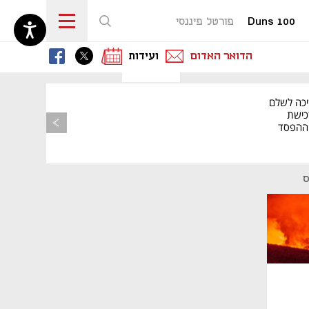
Duns 100
פורטל פיננסי
נפתח בכרטיסייה חדשה
נפתח בכרטיסייה חדשה
נפתח בכרטיסייה חדשה
הדואר האדום
ועידות
יכה לשלם
כישת
BASE: ההפסד
הרבעוני זינק ל-76
ס