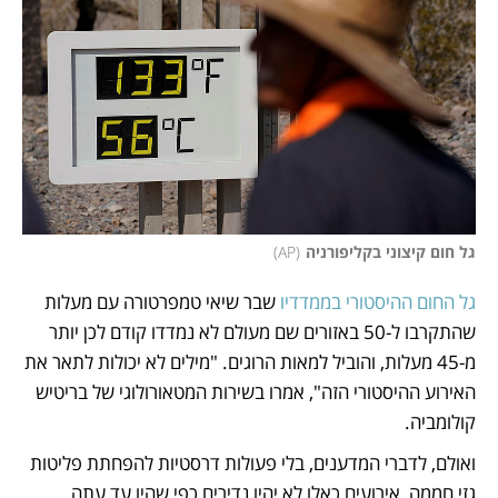
גל חום קיצוני בקליפורניה
(
AP
)
גל החום ההיסטורי בממדדיו
 שבר שיאי טמפרטורה עם מעלות 
שהתקרבו ל-50 באזורים שם מעולם לא נמדדו קודם לכן יותר 
מ-45 מעלות, והוביל למאות הרוגים. "מילים לא יכולות לתאר את 
האירוע ההיסטורי הזה", אמרו בשירות המטאורולוגי של בריטיש 
קולומביה.
ואולם, לדברי המדענים, בלי פעולות דרסטיות להפחתת פליטות 
גזי חממה, אירועים כאלו לא יהיו נדירים כפי שהיו עד עתה, 