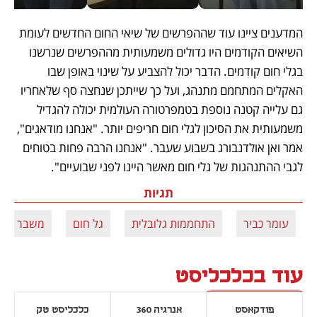
המדענים ציינו עוד שההפרשים של שיאי החום החדשים לעומת 
השיאים הקודמים היו גדולים משמעותית מההפרשים שנרשנו 
בגלי חום קודמים. הדבר יכול להצביע על שינוי באופן שבו 
האקלים המתחמם מתנהג, ועל כך שייתכן שנחצה סף שלאחריו 
גם עלייה קטנה נוספת בטמפרטורה העולמית יכולה להגדיל 
משמעותית את הסיכון לגלי חום חריפים יותר. "אנחנו מודאגים", 
אמר ואן אולדנבורג בשבוע שעבר. "אנחנו הרבה פחות בטוחים 
לגבי ההתנהגות של גלי חום מאשר היינו לפני שבועיים".
תגיות
עומר כביר
התחממות גלובלית
גל חום
משבר אקל
עוד בכלכליסט
פודקאסט
אנרגיה 360
כלכליסט טק