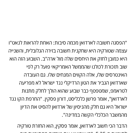
"הפסגה חשובה לארדואן מכמה סיבות: האחת להראות לנאט"ו 
עצמה שטורקיה היא שחקנית חשובה בזירה הגלובלית, והשנייה 
היא כמובן לחזק את היחסים שלה מול ארה"ב. השבוע הזה הוא 
שוב תזכורת לכולנו שהממשל האמריקאי פועל רק לפי 
האינטרסים שלו, אלה הקווים המנחים שלו. גם העובדה 
שארדואן הגביר את הטון הרדיקלי נגד ישראל לא מפריעה 
לטראמפ, שמטפטף כבר שבוע שהוא הולך לחלק מתנות 
לארדואן", אומר פרשן כלכליסט, דורון פסקין. "החרפת הקו נגד 
ישראל היא גם חלק מהניסיון של ארדואן להסיט את הדיון 
מהמשבר הכלכלי הקשה במדינה". 
הדבר הכי חשוב לארדואן, אומר פסקין, הוא החזרת טורקיה 