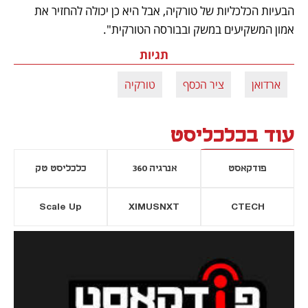
הבעיות הכלכליות של טורקיה, אבל היא כן יכולה להחזיר את 
אמון המשקיעים במשק ובבורסה הטורקית". 
תגיות
ארדואן
ציר הכסף
טורקיה
עוד בכלכליסט
פודקאסט
אנרגיה 360
כלכליסט טק
Scale Up
XIMUSNXT
CTECH
יסייה חדשה
נפתח בכרטיסייה חדשה