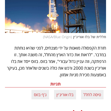
חללית של בלו אוריג'ין
(
NASA/Blue Origin
)
חזרת הקפסולה מואטת על ידי מצנחים, לפני שהיא נוחתת 
במדבר. "לראות את כדור הארץ מהחלל, זה משנה אותך. זו 
הרפתקה, וזה עניין גדול עבורי", אמר בזוס. בזוס ייסד את בלו 
אוריג'ין בשנת 2000 ורכש את כולה בשנים שלאחר מכן, בעיקר 
באמצעות מכירת מניות אמזון.
תגיות
טיסה לחלל
בלו אוריג'ין
ג'ף בזוס