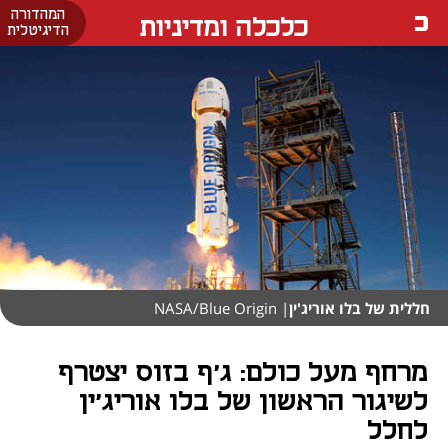
המהדורה
כלכלה ומדיניות
הדיגיטלית
חללית של בלו אוריג'ין
| NASA/Blue Origin
מרחף מעל כולם: ג'ף בזוס יצטרף
לשיגור הראשון של בלו אוריג'ין
לחלל