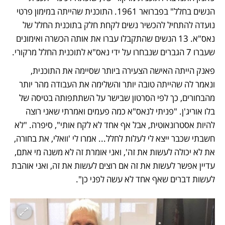
הנשים בחלל" בפברואר 1961. התוכנית שהייתה במימון פרטי 
נועדה להתחיל להכשיר נשים לקחת חלק בתוכנית החלל של 
נאס"א. 13 הנשים שהתקבלו עברו את אותה הכשרה ואימונים 
שעברו 7 הגברים שנבחרו על ידי נאס"א לתוכנית החלל מרקורי. 
פאנק הייתה האישה הצעירה ביותר שסיימה את התוכנית, 
ונאמר לה שהייתה טובה יותר והשלימה את העבודה מהר יותר 
מהבחורים, כך לפי הסרטון שבישר על השתתפותה בטיסה של 
בלו אוריג'ן. "פניתי לנאס"א כמה פעמים ואמרתי שאני רוצה 
להיות אסטרונאוטית, אבל אף אחד לא לקח אותי", סיפרה. "לא 
חשבתי שכבר ייצא לי לעלות לחלל... אמרו לי 'וואלי, את בחורה,  
את לא יכולה לעשות את זה', ואני אומרת זה לא משנה מי אתם, 
עדיין אפשר לעשות את זה אם רוצים לעשות את זה, ואני אוהבת 
לעשות דברים שאף אחד לא עשה לפני כן".