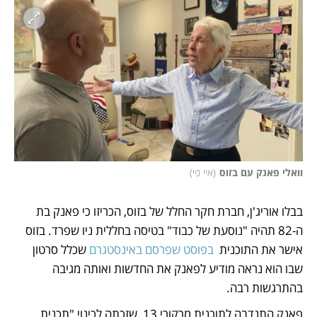
וואלי פאנק עם בזוס
(
איי פי
)
בבלו אוריג'ן, חברת חקר החלל של בזוס, הכריזו כי פאנק בת 
ה-82 תהיה "נוסעת של כבוד" בטיסה בחללית ניו שפרד. בזוס 
אישר את התוכנית  
בפוסט שפרסם באינסטגרם
 שכלל סרטון 
שבו הוא נראה מודיע לפאנק את החדשות ואותה מגיבה 
בהתרגשות רבה. 
פאנק התנדבה לתוכנית מרקורי 13, שזכתה לכינוי "תכנית 