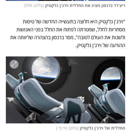
ריצ'רד ברנסון מציג את החללית וירג'ן גלקטיק
(
צילום: EPA
)
"וירג'ן גלקטיק היא חלוצה בתעשייה החדשה של טיסות 
מסחריות לחלל, שמטרתה לפתוח את החלל בפני האנושות 
ולשנות את העולם לטובה", מסר ברנסון בהצהרה שליוותה את 
ההודעה של וירג'ן גלקטיק. 
החללית של וירג'ן גלקטיק
(
צילום: איי פי 
)