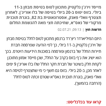
מייסד וירג'ן גלקטיק מתכוון לטוס בטיסת מבחן ב-11
ביולי. בזוס יטוס ב-20 ביולי בטיסה של בלו אוריג'ן. לאחרון
תצטרף וואלי פאנק, אסטרונאוטית בת 82, בוגרת תוכנית
מרקורי של נאס"א, שחיכתה חצי מאה להגשמת החלום
חדשות חוץ
|
09:13, 02.07.21
היזם המיליארדר ריצ'רד ברנסון מתכוון לטוס לחלל בטיסת מבחן 
נפתח בכרטיסייה חדשה
נפתח בכרטיסייה חדשה
נפתח בכרטיסייה חדשה
נפתח בכרטיסייה חדשה
נפתח בכרטיסייה חדשה
של וירג'ן גלקטיק ב-11 ביולי, כך לפי הודעה שפרסמה חברת 
תיירות החלל של ברנסון ופורסמה בסוכנות הידיעות רויטרס. בכך 
הוא ישיג את ג'ף בזוס בקרב על החלל, שכן מייסד אמזון מתוכנן 
לקחת חלק בשיגור של חברת חקר החלל שלו בלו אוריג'ן 9 ימים 
לאחר מכן, ב-20 ביולי. בזוס גם חשף כי מי שתצטרף לטיסה היא 
וואלי פאנק, בוגרת תוכנית נאס"א שטרם זכתה לטוס לחלל 
(הרחבה בהמשך). 
קראו עוד בכלכליסט: