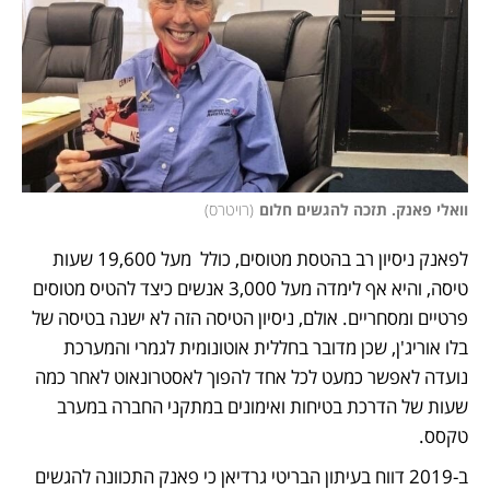
וואלי פאנק. תזכה להגשים חלום
(
רויטרס
)
לפאנק ניסיון רב בהטסת מטוסים, כולל  מעל 19,600 שעות 
טיסה, והיא אף לימדה מעל 3,000 אנשים כיצד להטיס מטוסים 
פרטיים ומסחריים. אולם, ניסיון הטיסה הזה לא ישנה בטיסה של 
בלו אוריג'ן, שכן מדובר בחללית אוטונומית לגמרי והמערכת 
נועדה לאפשר כמעט לכל אחד להפוך לאסטרונאוט לאחר כמה 
שעות של הדרכת בטיחות ואימונים במתקני החברה במערב 
טקסס. 
ב-2019 דווח בעיתון הבריטי גרדיאן כי פאנק התכוונה להגשים 