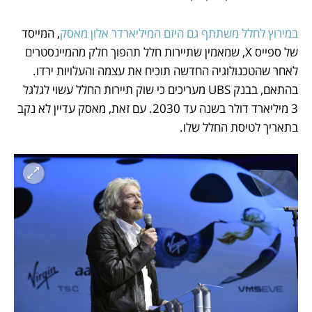
במירוץ לחלל משתתף גם היזם המיליארדר אלון מאסק
, המייסד 
של ספייס X, שמאמין שתיירות חלל תהפוך חלק מהמיינסטרים 
לאחר שהטכנולוגיה החדשה תוכיח את עצמה והעלויות ירדו. 
בהתאם, בבנק UBS מעריכים כי שוק תיירות החלל עשוי לגלגל 
3 מיליארד דולר בשנה עד 2030. עם זאת, מאסק עדיין לא נקב 
בתאריך לטיסת החלל שלו. 