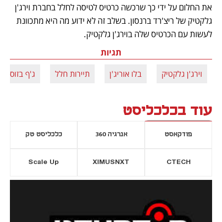
את החלום על ידי כך שרכשה כרטיס לטיסה לחלל בחברת וירג'ן 
גלקטיק של ריצ'רד ברנסון. בשלב זה לא ידוע מה היא מתכוונת 
לעשות עם הכרטיס שלה בוירג'ן גלקטיק. 
תגיות
וירג'ן גלקטיק
בלו אוריג'ן
תיירות חלל
ג'ף בזוס
עוד בכלכליסט
פודקאסט
אנרגיה 360
כלכליסט טק
Scale Up
XIMUSNXT
CTECH
יסייה חדשה
נפתח בכרטיסייה חדשה