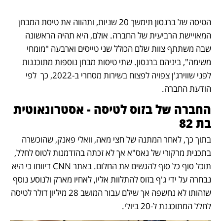
הטיסה של ברנסון תימשך 20 שניות, ותהווה את טיסת המבחן 
המאויישת הרביעית של החברה. אולם, היא תהיה הראשונה 
שבה משתתף צוות שלם הכולל שני טייסים וארבעה "מומחי 
משימה", ביניהם ברנסון. שתי טיסות מבחן נוספות מתוכננות 
לפני שווירג'ן צפויה לפצוח בשירות מסחרי ב-2022, כך  לפי 
הודעת החברה. 
החברה של בזוס לטיסה - אסטרונאוטית 
בת 82
בתוך כך, לאחר המתנה של חצי מאה, וואלי פאנק, שהוכשרה 
בתכנית מרקורי של נאס"א אך לא זכתה בהזדמנות לטוס לחלל, 
תוכל סוף כל סוף להגשים את החלום. באתר CNN דיווחו כי היא 
נבחרה על ידי ג'ף בזוס להתלוות אליו, לאחיו מארק ולנוסע נוסף 
שזהותו לא נחשפה אך שילם עבור המושב 28 מיליון דולר לטיסה 
לחלל המתוכננת ל-20 ביולי. 