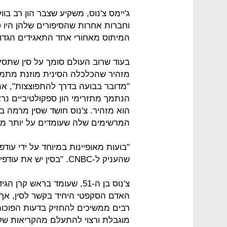
ג'יימס צ'נוס, משקיע שצבר הון רב בו
וחברות אחרות שהסיפורים שלהן היו 
המיתוס מאחורי אחד התאגידים הגדולי
בעוד שרוב העולם סומך על סין שתסיי
מזהיר שהכלכלה הסינית מוזנת מתמר
"מדובר בבועה בדרך להתפוצצות", אמ
הוא מזהיר. צ'נוס חושד שסין מרמה ב
המרשימים שלה שעומדים על יותר מ-8%.
"בועות מאופיינות במיוחד על ידי עודפ
שהעניק ל-CNBC. "בסין יש את עודפי האשראי הגדולים מכולם".
האדם הסקפטי היחיד בקשר לסין, אך ה
רבים ממשיכים להחזיק בדעות הפוכות
מוגבלת ורצוי להתעלם מהקריאות שלו