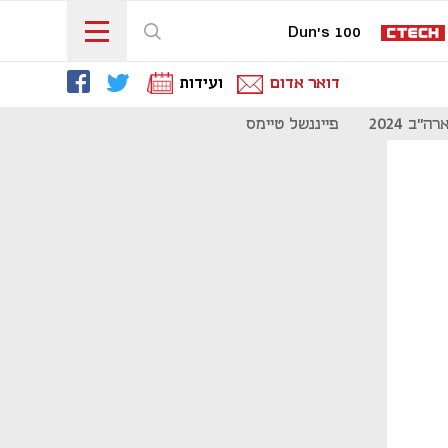
Dun's 100
דואר אדום
ועידות
"ב 2024
פייננשל טיימס