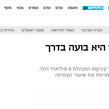
משפט
עולם
עולם
ספורט
פנאי
מוסף
חברה וסביבה
בשולי החדשות
משבר האקלים
בחירות בארה
ן היא בועה בדרך
צ'נוס, שעומד בראש קרן הגידור קיניקוס המנהלת 6 מיליארד דולר,
מזייפת את שיעורי הצמיחה