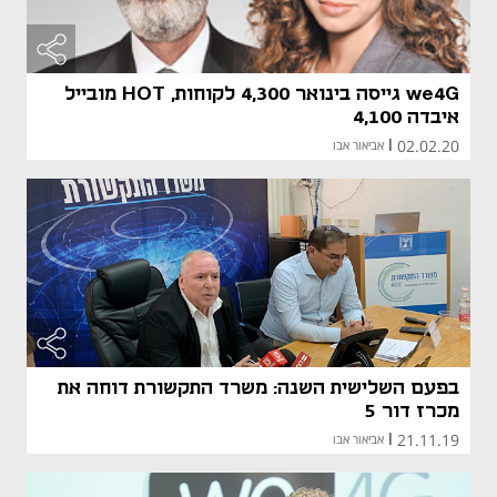
we4G גייסה בינואר 4,300 לקוחות, HOT מובייל
איבדה 4,100
02.02.20
|
אביאור אבו
בפעם השלישית השנה: משרד התקשורת דוחה את
מכרז דור 5
21.11.19
|
אביאור אבו