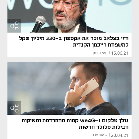
חזי בצלאל מוכר את אקספון ב-330 מיליון שקל
למשפחת רייכמן הקנדית
15.06.21
|
רועי ברגמן
גולן טלקום ו-we4G קמות מהתרדמת ומשיקות
חבילות סלולר חדשות
20.04.21
|
אביאור אבו