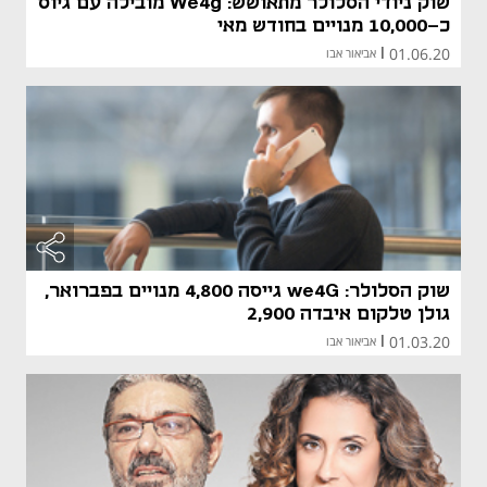
שוק ניודי הסלולר מתאושש: We4g מובילה עם גיוס
כ-10,000 מנויים בחודש מאי
01.06.20
|
אביאור אבו
שוק הסלולר: we4G גייסה 4,800 מנויים בפברואר,
גולן טלקום איבדה 2,900
01.03.20
|
אביאור אבו