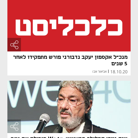
מנכ"ל אקספון יעקב נדבורני פורש מתפקידו לאחר
5 שנים
18.10.20
|
אביאור אבו