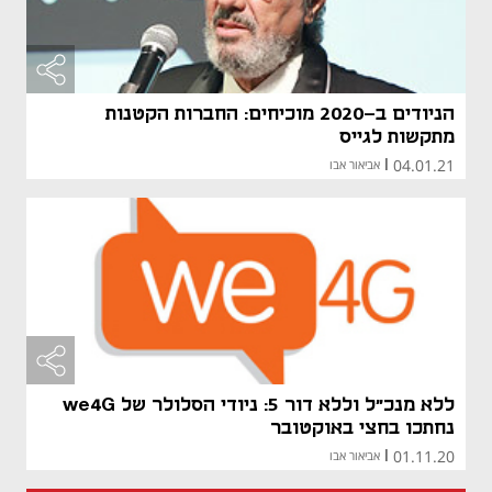
הניודים ב-2020 מוכיחים: החברות הקטנות
מתקשות לגייס
04.01.21
|
אביאור אבו
ללא מנכ"ל וללא דור 5: ניודי הסלולר של we4G
נחתכו בחצי באוקטובר
01.11.20
|
אביאור אבו