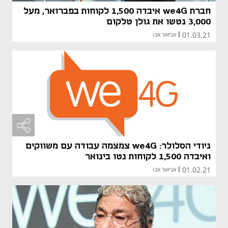
חברת we4G איבדה 1,500 לקוחות בפברואר, מעל
3,000 נטשו את גולן טלקום
01.03.21
|
אביאור אבו
ניודי הסלולר: we4G צמצמה עבודה עם משווקים
ואיבדה 1,500 לקוחות נטו בינואר
01.02.21
|
אביאור אבו