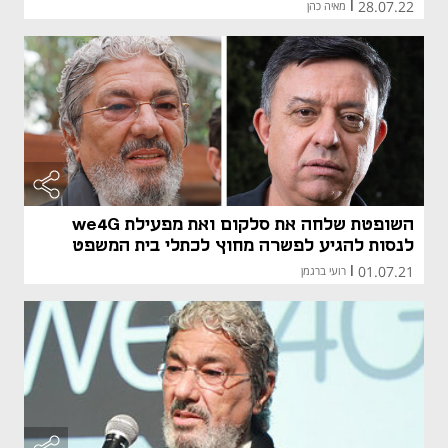
28.07.22
|
מאיה כהן
השופטת שלחה את סלקום ואת מפעילת we4G
לנסות להגיע לפשרה מחוץ לכתלי בית המשפט
01.07.21
|
רועי ברגמן