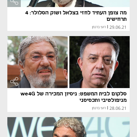
מה צופן העתיד לחזי בצלאל ושוק הסלולר: 4
תרחישים
29.06.21
|
רועי ברגמן
סלקום לבית המשפט: ניסיון המכירה של we4G
מניפולטיבי ותכסיסני
28.06.21
|
רועי ברגמן