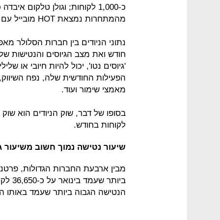
מהמתחרות נמצאת HOT מובייל עם אבדן גבוה של כ-4,100 לקוחות.
נתוני הניודים בין חברות הסלולר מא
חודש ואת מצב הגיוסים והנטישות של 
'גיוסים נטו', יכול להיות חיובי או ש
הפעילות החודשית שלה, נפח השיווק
מאמצי שימור ועוד.
לקוחות בחודש.
שיעור נטישה נמוך חשוב משיעור גי
מבין ארבעת החברות הגדולות, פרטנ
הנטישה הגבוה ביותר שעמד באותו החודש על כ-0