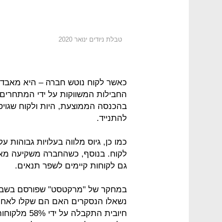
טבלת ניודים ינואר 2020
כאשר לקוח נוטש חברה – היא מאבדת
החבילות המשווקות על ידי המתחרים.
בהכנסה הממוצעת, היות ולקוח שגויס
להתנייד.
כמו כן, גיוס מלווה בעלויות גבוהות 
לקוח. בנוסף, כשהחברה משקיעה מאמצ
גם לקוחות קיימים לשפר תנאים.
במחקר של "מרקטסט" שפורסם בשבוע 
נשאלו הנסקרים האם הם שקלו לאחר