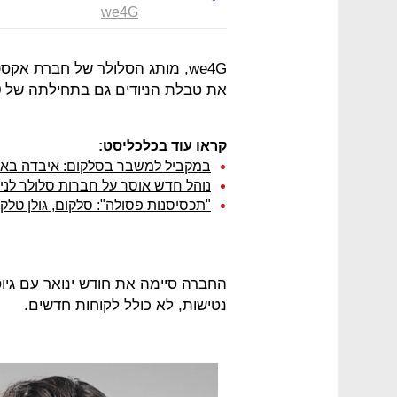
we4G
את טבלת הניודים גם בתחילתה של 2020.
קראו עוד בכלכליסט:
במקביל למשבר בסלקום: איבדה באוקטובר כ-00
נוהל חדש אוסר על חברות סלולר לנ
"תכסיסנות פסולה": סלקום, גולן טלקום
נטישות, לא כולל לקוחות חדשים.