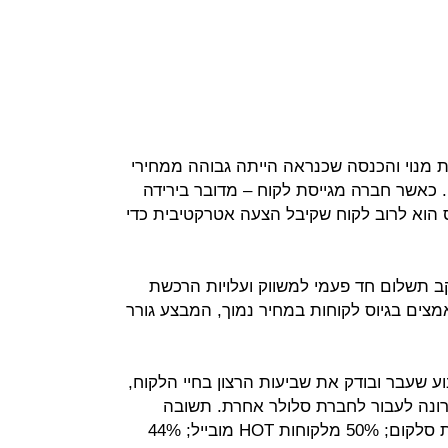
 מנוי והכנסה שכנראה הייתה גבוהה ממחירי
 כאשר חברה מגייסת לקוח – מדובר בירידה
 הוא לרוב לקוח שקיבל הצעה אטרקטיבית כדי
עקב תשלום חד פעמי למשווק ועלויות הרכשת
ים בגיוס לקוחות במחיר נמוך, המבצע גורר
שעבר ובודק את שביעות הרצון בחיי הלקוח,
ונה לעבור לחברת סלולר אחרת. תשובה
חיובית התקבלה על ידי 58% מלקוחות סלקום; 50% מלקוחות HOT מובייל; 44%