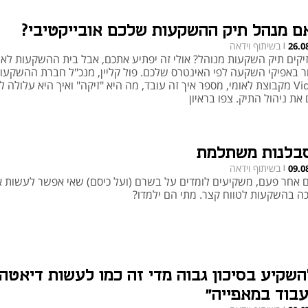
ם מנהל תיק ההשקעות שלכם אובייקטיבי?
בשיתוף וידאה
26.0
|
יקים תיק השקעות מנוהל? אולי זה יפתיע אתכם, אבל בית ההשקעות לא 
ר באפיקי השקעה לפי האינטרס שלכם. פול קליין, מנכ"ל חברת ההשקעו
Videa מקבוצת לאומי, מספר איך זה עובד, מה היא "זיקה" ואיך היא עלולה ל
את ניהול התיק. צפו בראיון
בלנות משתלמת
בשיתוף וידאה
09.0
|
 אחר פעם, משקיעים לומדים על בשרם (ועל כיסם) שאי אפשר לעשות 
ה בהשקעות לטווח קצר. מתי הם ילמדו?
השקיע בסיכון גבוה מדי זה כמו לעשות דיאטה
עבוד במאפייה"