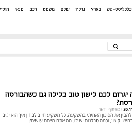
כלכליסט-טק
בארץ
נדל"ן
עולם
משפט
רכב
פנאי
מוסף
 יגרום לכם לישון טוב בלילה גם כשהבורסה
רסת?
בשיתוף וידאה
30.1
|
להבין את הסיכון האמיתי בהשקעה, כל משקיע חייב לבחון איך הוא יגיב
חישי קיצון, וכמה סבלנות יש לו. מה אתם הייתם עושים?