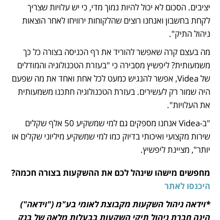
יציבים. הסכום לא יכול להיות נמוך מדי, כי יש עלויות שצריך 
לקחת בחשבון ואנחנו רוצים שהלקוחות ירוויחו לאחר הוצאות 
ניהול התיק". 
מה בעצם קרה שאפשר להוריד את רף הכניסה בצורה כל כך 
משמעותית? ליפשיץ מסבירה כי "בעזרת הטכנולוגיה והמודלים 
של Videa, אפשר להנגיש כמעט לכל אחת ואחד את מה שפעם 
היה שמור רק לעשירים. בעזרת הטכנולוגיה חתכנו משמעותית 
את העלויות".
"ב-Videa אנחנו מספקים גם למי שמשקיע 50 אלף שקלים 
שירות מקצועי ואיכותי בדיוק כמו למי שמשקיע מיליוני שקלים או 
יותר", מציינת ליפשיץ.
מחפשים מישהו שינהל לכם את ההשקעות בצורה חכמה? 
היכנסו לאתר
*וידאה ניהול השקעות מקבוצת לאומי בע"מ ("וידאה") 
הינה חברת ניהול תיקי השקעות בבעלות מלאה של בנק 