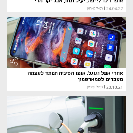
אופו רינו 7: יפה, יעיל ונוח, אבל יקר מדי
24.04.22
|
רפאל קאהאן
אחרי אפל וגוגל: אופו הסינית תפתח לעצמה
מעבדים לסמארטפון
20.10.21
|
רפאל קאהאן