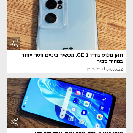
וואן פלוס נורד CE 2: מכשיר ביניים חסר ייחוד
במחיר סביר
04.06.22
|
רפאל קאהאן