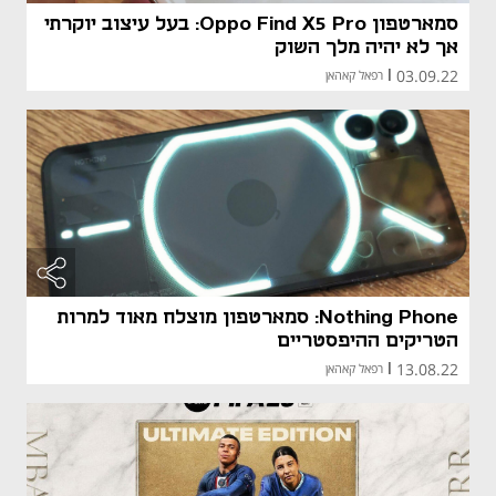
סמארטפון Oppo Find X5 Pro: בעל עיצוב יוקרתי
אך לא יהיה מלך השוק
03.09.22
|
רפאל קאהאן
Nothing Phone: סמארטפון מוצלח מאוד למרות
הטריקים ההיפסטריים
13.08.22
|
רפאל קאהאן