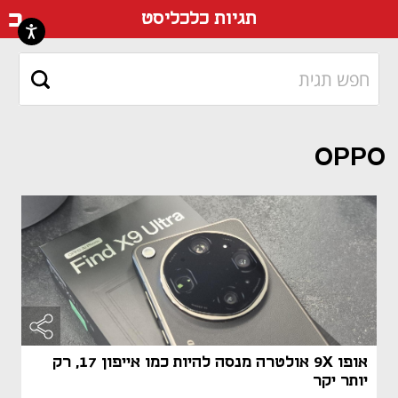
דף ה
תגיות כלכליסט
OPPO
אופו 9X אולטרה מנסה להיות כמו אייפון 17, רק
יותר יקר