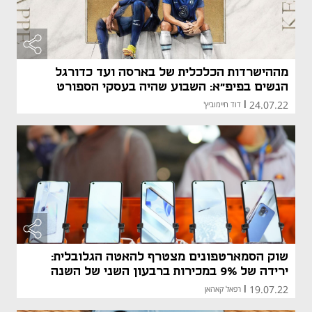
מההישרדות הכלכלית של בארסה ועד כדורגל
הנשים בפיפ"א: השבוע שהיה בעסקי הספורט
24.07.22
|
דוד חיימוביץ'
שוק הסמארטפונים מצטרף להאטה הגלובלית:
ירידה של 9% במכירות ברבעון השני של השנה
19.07.22
|
רפאל קאהאן