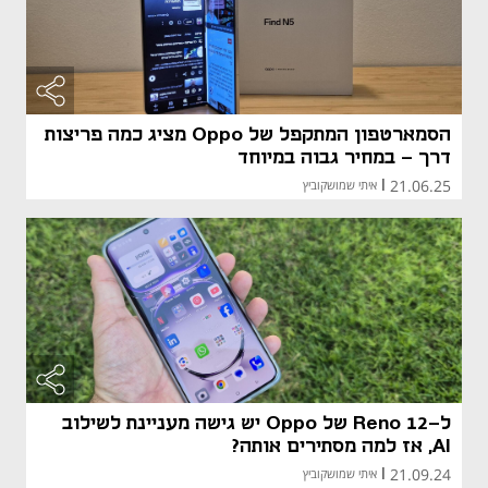
הסמארטפון המתקפל של Oppo מציג כמה פריצות
דרך - במחיר גבוה במיוחד
21.06.25
|
איתי שמושקוביץ
ל-Reno 12 של Oppo יש גישה מעניינת לשילוב
AI, אז למה מסתירים אותה?
21.09.24
|
איתי שמושקוביץ