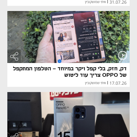
31.07.26
|
איתי שמושקוביץ
דק, חזק, בלי קפל ויקר במיוחד - הטלפון המתקפל
של OPPO צריך עוד ליטוש
17.07.26
|
איתי שמושקוביץ