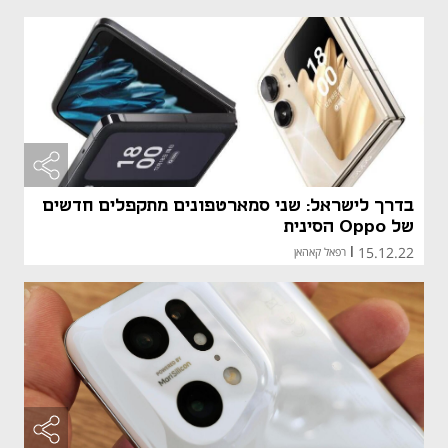
בדרך לישראל: שני סמארטפונים מתקפלים חדשים
של Oppo הסינית
15.12.22
|
רפאל קאהאן