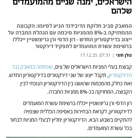
הישראלים, ימנה שניים מהמועמדים
שלהם
המאבק סביב חלוקת הדיבידנד הגיע לסיומו: הקבוצה
ההמחזיקה ב-8% מהמניות סיכמה עם הנהלת החברה על
ייצוג בדירקטוריון החדש - רון הדסי ורן גריצשטיין ייכללו
ברשימת עשרת המועמדים לתפקיד דירקטור
גולן חזני
|
07:31, 17.12.25
קבוצת בעלי המניות הישראלים של צים, 
שפתחה במאבק נגד 
נפתח בכרטיסייה חדשה
נפתח בכרטיסייה חדשה
הדירקטוריון
, תקבל ייצוג של שני דירקטורים בדירקטוריון החדש. 
זאת כחלק מהסכמות שהושגו בין הדירקטוריון הנוכחי לבין 
הקבוצה, המחזיקה בכ-8% ממניות החברה.
רון הדסי ורן גריצשטיין ייכללו ברשימת עשרת המועמדים 
לדירקטוריון, לקראת הבחירות באסיפה הכללית שצפויה 
להתקיים בשבוע הבא. הדירקטוריון ימליץ לבעלי המניות לבחור 
בכל עשרת המועמדים.