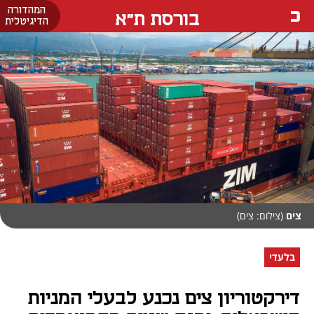
המהדורה
בורסת ת"א
הדיגיטלית
צים
(צילום: צים)
בלעדי
דירקטוריון צים נכנע לבעלי המניות