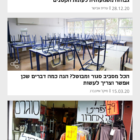
גבוהה משמעותית לעומת הקטנים
28.12.20
|
עירית אבישר
הכל מסביב סגור ומבוטל? הנה כמה דברים שכן
אפשר וצריך לעשות
15.03.20
|
מייקל אייזנברג