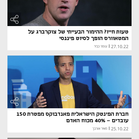
טעות חייו? ההימור הבעייתי של צוקרברג על
המטאוורס הופך לסיוט פיננסי
27.10.22
|
עומר כביר
חברת הפינטק הישראלית פאנדבוקס מפטרת 150
עובדים - 40% מכוח האדם
25.10.22
|
מאיר אורבך