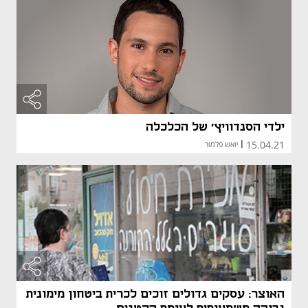
ילדי הסנדוויץ' של הכלכלה
15.04.21
|
יואש פלמור
האוצר: עסקים גדולים זוכים לכרית ביטחון מימונית