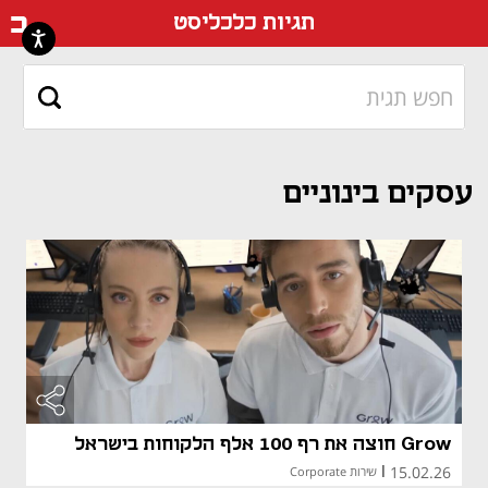
דף ה
תגיות כלכליסט
עסקים בינוניים
Grow חוצה את רף 100 אלף הלקוחות בישראל
15.02.26
|
שירות Corporate