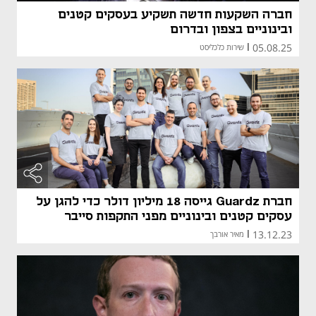
חברה השקעות חדשה תשקיע בעסקים קטנים
ובינוניים בצפון ובדרום
05.08.25
|
שירות כלכליסט
חברת Guardz גייסה 18 מיליון דולר כדי להגן על
עסקים קטנים ובינוניים מפני התקפות סייבר
13.12.23
|
מאיר אורבך