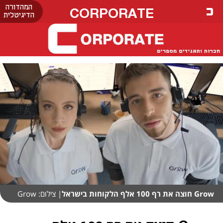
המהדורה
CORPORATE
הדיגיטלית
Grow חוצה את רף 100 אלף הלקוחות בישראל
| צילום: Grow