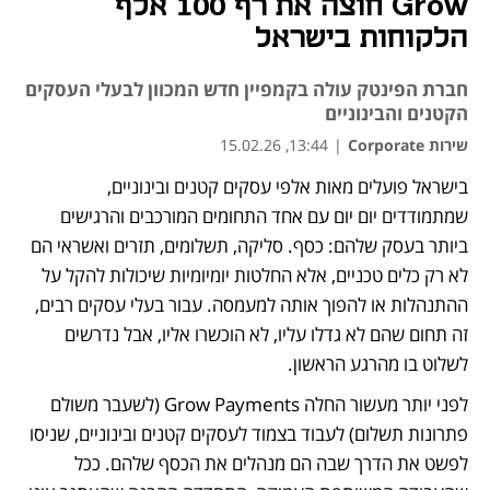
Grow חוצה את רף 100 אלף
הלקוחות בישראל
חברת הפינטק עולה בקמפיין חדש המכוון לבעלי העסקים
הקטנים והבינוניים
שירות Corporate
|
13:44, 15.02.26
בישראל פועלים מאות אלפי עסקים קטנים ובינוניים, 
שמתמודדים יום יום עם אחד התחומים המורכבים והרגישים 
ביותר בעסק שלהם: כסף. סליקה, תשלומים, תזרים ואשראי הם 
לא רק כלים טכניים, אלא החלטות יומיומיות שיכולות להקל על 
ההתנהלות או להפוך אותה למעמסה. עבור בעלי עסקים רבים, 
זה תחום שהם לא גדלו עליו, לא הוכשרו אליו, אבל נדרשים 
לשלוט בו מהרגע הראשון.
לפני יותר מעשור החלה Grow Payments (לשעבר משולם 
פתרונות תשלום) לעבוד בצמוד לעסקים קטנים ובינוניים, שניסו 
לפשט את הדרך שבה הם מנהלים את הכסף שלהם. ככל 