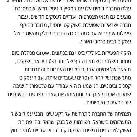
מ-100 אלף עסקים בישראל שעובדים עם Grow. לרגל המאורע 
עולה החברה בימים אלו עם קמפיין דיגיטלי חדש, שבמסגרתו 
מוצעים גם תנאי הצטרפות ייעודיים לעסקים חדשים. עבור 
חברה ישראלית שפועלת בשוק קטן יחסית, מדובר בהיקף 
פעילות שממחיש עד כמה הפכה החברה לחלק מהשגרה של 
עסקים רבים ברחבי הארץ.
היקף הפעילות בא לידי ביטוי גם בנתונים. Grow מנהלת כיום 
מחזור תשלומים שנתי בהיקף של יותר מ-6 מיליארד שקלים, 
תוצאה של צמיחה עקבית בשנים האחרונות והתרחבות 
מתמשכת של קהל העסקים שעובדים איתה. עבור עסקים 
קטנים ובינוניים, המשמעות היא עבודה עם פלטפורמה יציבה 
שמלווה אותם לאורך זמן ומתאימה את עצמה לצרכים המשתנים 
של הפעילות היומיומית.
הצמיחה של החברה מתרחשת על רקע שינוי מבני עמוק בשוק 
התשלומים בישראל. רפורמות של בנק ישראל ובהן פתיחת 
השוק לשחקנים חדשים והענקת קודי זיהוי ייעודיים לגופים חוץ 