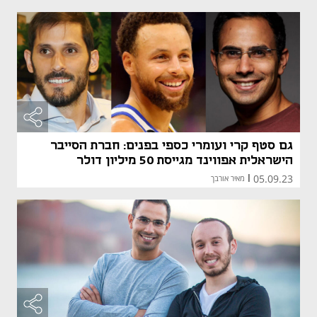
גם סטף קרי ועומרי כספי בפנים: חברת הסייבר
הישראלית אפווינד מגייסת 50 מיליון דולר
05.09.23
|
מאיר אורבך