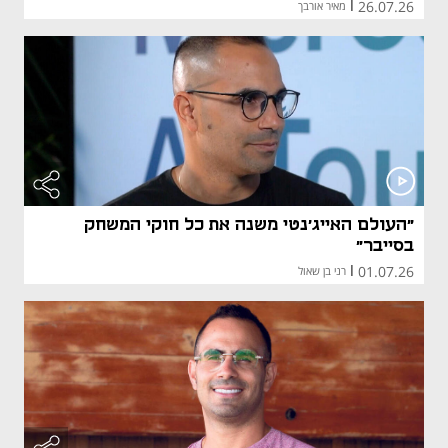
26.07.26
|
מאיר אורבך
"העולם האייג'נטי משנה את כל חוקי המשחק
בסייבר"
01.07.26
|
רני בן שאול