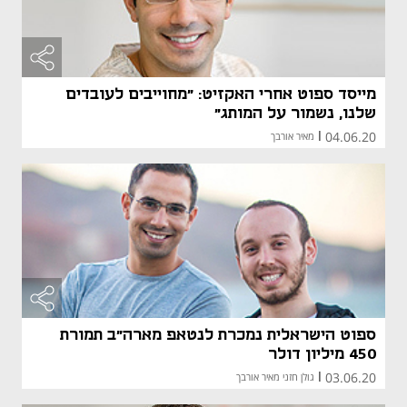
מייסד ספוט אחרי האקזיט: "מחוייבים לעובדים
שלנו, נשמור על המותג"
04.06.20
|
מאיר אורבך
ספוט הישראלית נמכרת לנטאפ מארה"ב תמורת
450 מיליון דולר
03.06.20
|
גולן חזני מאיר אורבך