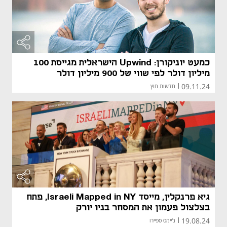
כמעט יוניקורן: Upwind הישראלית מגייסת 100
מיליון דולר לפי שווי של 900 מיליון דולר
09.11.24
|
חדשות חוץ
גיא פרנקלין, מייסד Israeli Mapped in NY, פתח
בצלצול פעמון את המסחר בניו יורק
19.08.24
|
ג'יימס ספיירו