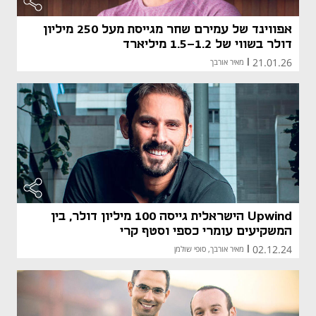
אפווינד של עמירם שחר מגייסת מעל 250 מיליון
דולר בשווי של 1.5-1.2 מיליארד
21.01.26
|
מאיר אורבך
Upwind הישראלית גייסה 100 מיליון דולר, בין
המשקיעים עומרי כספי וסטף קרי
02.12.24
|
מאיר אורבך, סופי שולמן