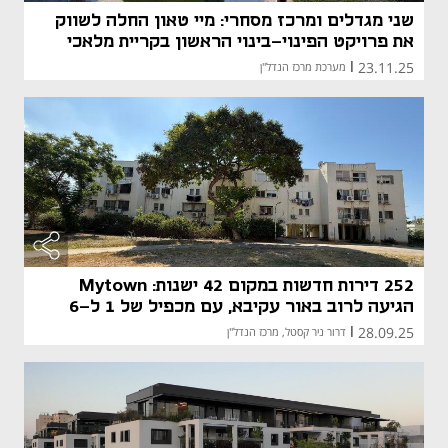
שני מגדלים ומרכז מסחרי: מיי טאון החלה לשווק
את פרויקט הפינוי-בינוי הראשון בקריית מלאכי
23.11.25
|
מערכת מרכז הנדל"ן
252 דירות חדשות במקום 42 ישנות: Mytown
הגיעה לרוב באור עקיבא, עם מכפיל של 1 ל-6
28.09.25
|
דרור ניר קסטל, מרכז הנדל"ן