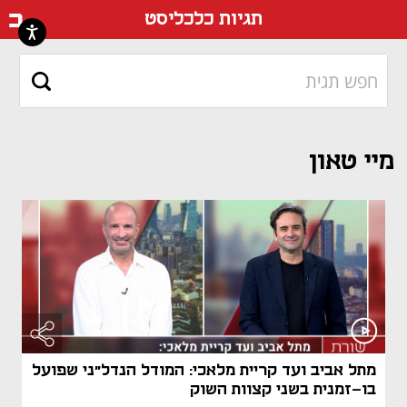
דף ה
תגיות כלכליסט
מיי טאון
מתל אביב ועד קריית מלאכי: המודל הנדל"ני שפועל
בו-זמנית בשני קצוות השוק