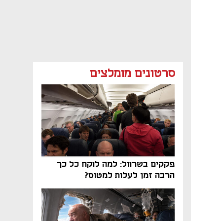
סרטונים מומלצים
פקקים בשרוול: למה לוקח כל כך
הרבה זמן לעלות למטוס?