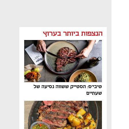
הנצפות ביותר בערוץ
טיבי'ס: הסטייק ששווה נסיעה של
שעתיים