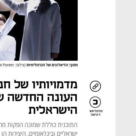
מתוך: הדיאלוגים של הכרמליטיות
(צילום : Vincent Pontet )
מדמויותיו של חנו
העונה החדשה ש
הישראלית
כלכליסט
דיגיטל
ישראליים ובינלאומיים. היצירות הן 