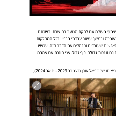
"הגעתי לאופרה כנערה בת 15 במסגרת שיתוף פעולה עם להקת הנוער בה שרתי בשכונת 
התקווה", מספרת בן סעדיה. "התאהבתי באופרה ובמשך עשור עבדתי בבניין בכל המחלקות. 
החינוך האופראי שלי הוא מהבניין הזה מהאנשים שעובדים ומנהלים את הדבר הזה. עכשיו 
אנחנו בסגירת מעגל מרגשת ולחזור לביים גם זו זכות גדולה וכיף גדול. אני חוזרת עם אהבה 
ניאל אורן (דצמבר 2023 - ינואר 2024);
נפתח בכרטיסייה חדשה
נפתח בכרטיסייה חדשה