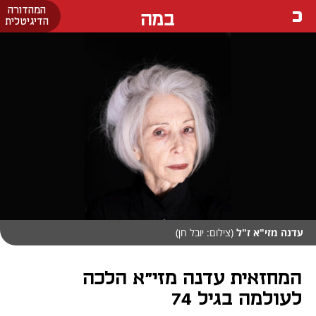
המהדורה
במה
הדיגיטלית
עדנה מזי"א ז"ל
(צילום: יובל חן)
המחזאית עדנה מזי"א הלכה
לעולמה בגיל 74