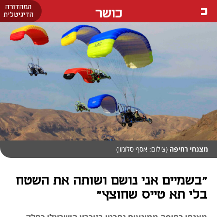
המהדורה
כושר
הדיגיטלית
מצנחי רחיפה
(צילום: אסף סלומון)
"בשמיים אני נושם ושותה את השטח
בלי תא טייס שחוצץ"