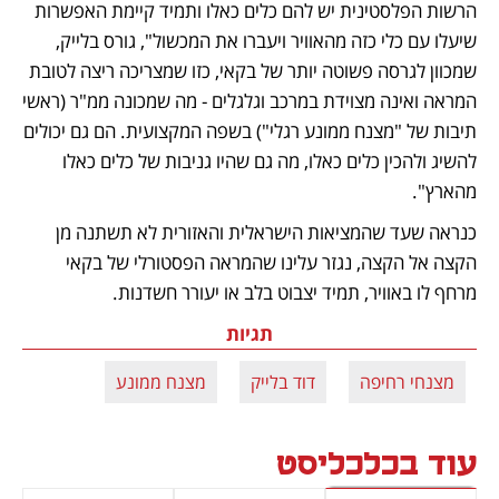
הרשות הפלסטינית יש להם כלים כאלו ותמיד קיימת האפשרות 
שיעלו עם כלי כזה מהאוויר ויעברו את המכשול", גורס בלייק, 
שמכוון לגרסה פשוטה יותר של בקאי, כזו שמצריכה ריצה לטובת 
המראה ואינה מצוידת במרכב וגלגלים - מה שמכונה ממ"ר (ראשי 
תיבות של "מצנח ממונע רגלי") בשפה המקצועית. הם גם יכולים 
להשיג ולהכין כלים כאלו, מה גם שהיו גניבות של כלים כאלו 
מהארץ".
כנראה שעד שהמציאות הישראלית והאזורית לא תשתנה מן 
הקצה אל הקצה, נגזר עלינו שהמראה הפסטורלי של בקאי 
מרחף לו באוויר, תמיד יצבוט בלב או יעורר חשדנות.
תגיות
מצנחי רחיפה
דוד בלייק
מצנח ממונע
עוד בכלכליסט