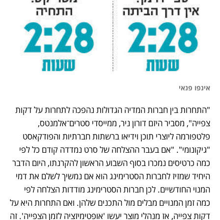
אינפו פנאי 
"התחרות בין חברות המדיה הגדולות נהפכה לתחרות על דקות 
צפייה", מסביר היזם דורון ניר, ממייסדי סטרים־אלמנטס, 
פלטפורמה ליוצרי תוכן וידיאו ברשתות חברתיות והפודקאסט 
"גיקונומי". "אם בעבר ההצלחה של סרט נמדדה קודם כל לפי 
כמה כרטיסים נמכרו בסוף השבוע הראשון להקרנתו, היום הדבר 
היחיד שמזיז לחברות הסטרימינג הוא אם נמשיך לשלם את דמי 
המנוי החודשיים. לכן חברות הסטרימינג מודדות הצלחה לפי 
כמה זמן המנויים מבלים מול התכנים שלהן. ואם התחרות היא על 
דקות צפייה, אז מנהלי מוצר יעשו 'אופטימיזציה לזמן הצפייה'. זה 