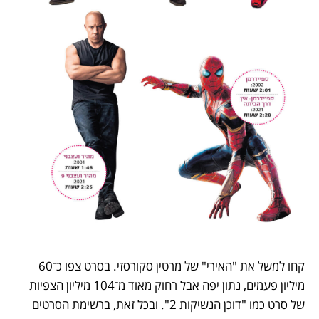
קחו למשל את "האירי" של מרטין סקורסזי. בסרט צפו כ־60 
מיליון פעמים, נתון יפה אבל רחוק מאוד מ־104 מיליון הצפיות 
של סרט כמו "דוכן הנשיקות 2". ובכל זאת, ברשימת הסרטים 