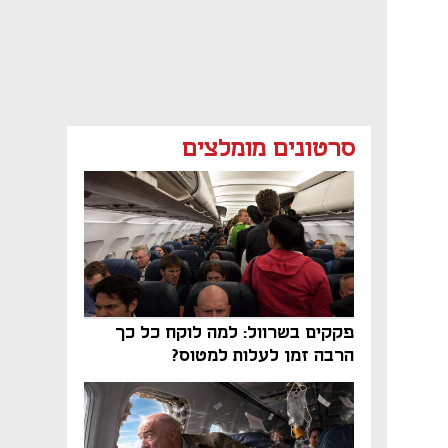
סרטונים מומלצים
פקקים בשרוול: למה לוקח כל כך
הרבה זמן לעלות למטוס?