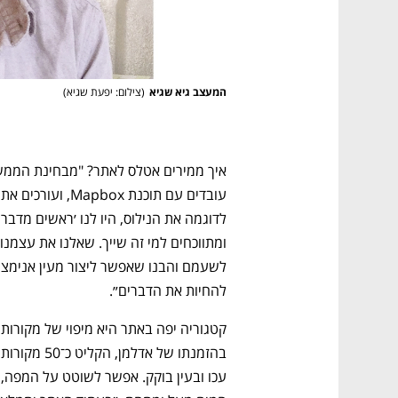
המעצב גיא שגיא
(
צילום: יפעת שגיא
)
להחיות את הדברים״.