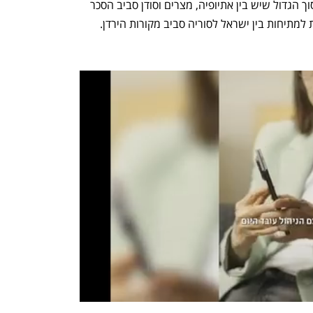
למשל, בסוגיית הבעלות על הנילוס והסכסוך הגדול שיש בין אתיופיה, מצרים וסודן סביב הסכר 
למתיחות בין ישראל לסוריה סביב מקורות הירדן. 