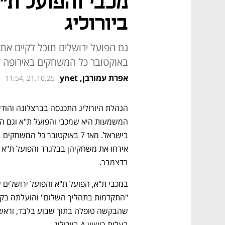
מכבי והפועל ת״
ביורוליג
באוקטובר כל המשחקים באירופה ש
אפרת עמורבן, ynet
11:54, 21.10.25
בדצמבר.
בעלות רישיון A ביורוליג. 