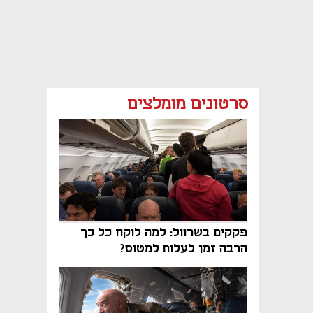
סרטונים מומלצים
פקקים בשרוול: למה לוקח כל כך
הרבה זמן לעלות למטוס?