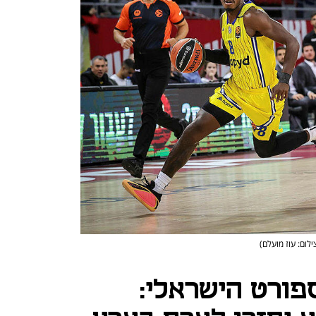
ילום: עוז מועלם)
פורט הישראלי: