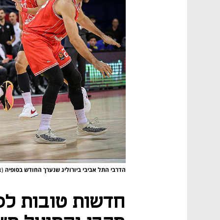
הדרבי התל אביבי ביורוליג שנערך החודש בסופיה
(צ
חדשות טובות לס