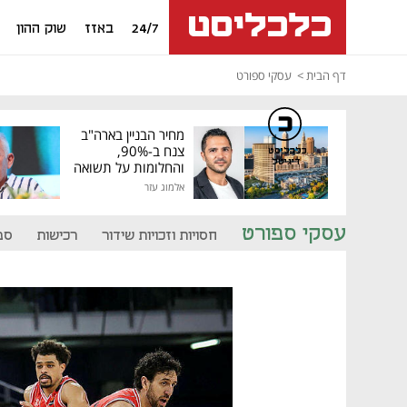
24/7
באזז
שוק ההון
דף הבית
עסקי ספורט
מחיר הבניין בארה"ב
צנח ב-90%,
כלכליסט
דיגיטל
והחלומות על תשואה
גבוהה התנפצו
אלמוג עזר
עסקי ספורט
חסויות וזכויות שידור
רכישות
ספ