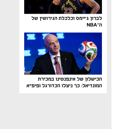
לברון ג'יימס וכלכלת הגירושין של
ה־NBA
הכישלון של אינפנטינו במכירת
המונדיאל: כך ניצלו הכדורגל ופיפ"א