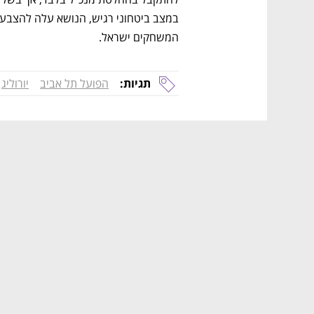
המשחקים ישראל. 
תגיות:
הפועל תל אביב
יורוליג