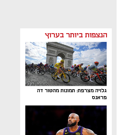
הנצפות ביותר בערוץ
גלויה מצרפת: תמונות מהטור דה
פראנס