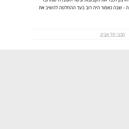
במצב ביטחוני רגיש, הנושא עלה להצבעה - שבה כאמור היה רוב בעד ההחלטה להשיב את 
מכבי תל אביב