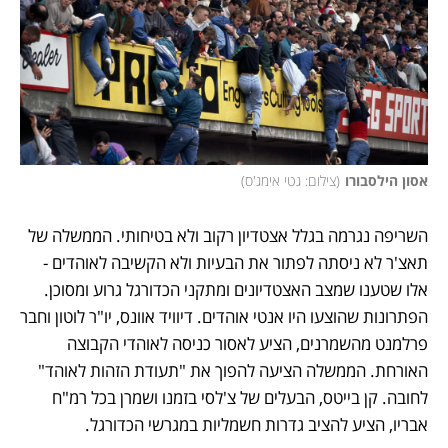
אסון הילסבורו
(
צילום: גטי אימג'ס
)
השריפה נגרמה בגלל אצטדיון רקוב ולא בטיחותי. הממשלה של 
תאצ'ר לא ניסתה לפתור את הבעיות ולא הקשיבה לאוהדים - 
אלו שטענו שמצב האצטדיונים ומתקני הכדורגל גרוע ומסוכן. 
הפתרונות שהוצעו היו אנטי אוהדים. דיוויד אוונס, יו"ר לוטון וחבר 
פרלמנט מהשמרנים, הציע לאסור כניסה לאוהדי הקבוצה 
האורחת. הממשלה הציעה להפוך את "תעודת הזהות לאוהד" 
לחובה. קן בייטס, הבעלים של צ'לסי בזמנו ושמרן בכל רמ"ח 
אבריו, הציע להציב גדרות חשמליות במגרשי הכדורגל. 