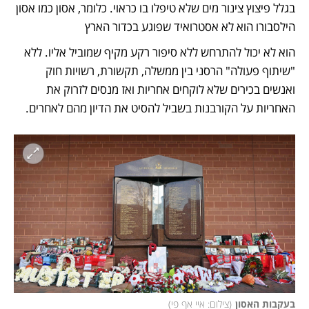
בגלל פיצוץ צינור מים שלא טיפלו בו כראוי. כלומר, אסון כמו אסון 
הילסבורו הוא לא אסטרואיד שפוגע בכדור הארץ
הוא לא יכול להתרחש ללא סיפור רקע מקיף שמוביל אליו. ללא 
"שיתוף פעולה" הרסני בין ממשלה, תקשורת, רשויות חוק 
ואנשים בכירים שלא לוקחים אחריות ואז מנסים לזרוק את 
האחריות על הקורבנות בשביל להסיט את הדיון מהם לאחרים. 
בעקבות האסון
(
צילום: איי אף פי
)