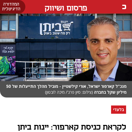
המהדורה
פרסום ושיווק
הדיגיטלית
מנכ"ל קארפור ישראל, אורי קילשטיין - מוביל מהלך התייעלות של 50
מיליון שקל בחברה
(צילום: סיון פרג'/ מיכה לובטון)
בלעדי
לקראת כניסת קארפור: יינות ביתן