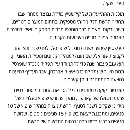
מיליון שקל. 
תוכנית ההתייעלות של קילשטיין כוללת גם צד מסחרי שבו 
תחליף הרשת חלק מהותי מספקיה. בתחום המוצרים הטריים, 
בשר, ירקות ומאפים כבר הוחלפו מרבית הספקים, ואילו במוצרים 
הארוזים צפויה רוויזיה בשבועות הקרובים. 
קילשטיין שימש משנה למנכ"ל שופרסל, ולפני שנה וחצי עזב 
לקבוצת עזריאלי, שם מונה למנהל הקניונים ופעילות האונליין. 
הוא עזב כעבור שנה כדי להתמודד על תפקיד מנכ"ל שופרסל 
תחת היו"ר שעמד להיכנס איציק אברכהן, אבל העדיף להיענות 
להצעה מהמתחרה ביתן-קארפור. 
קארפור זקוקה למזומנים כדי להסב את החנויות לסטנדרטים 
שיעמדו באלו של קארפור, מהלך שדורש שיפוץ בעלויות של 
מיליוני שקלים לשנה לסניף. הרשת מצויה במהלך שיפוץ של 10 
סניפים, ומתכננת לצאת בשיפוץ 15 סניפים נוספים. שלושה 
סניפים כבר עובדים בסטנדרטים החדשים של הרשת. 