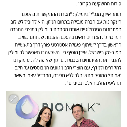
פירות ההשקעה בקרוב". 
תומר אייזן, מנכ"ל ביומילק: "מטרת ההתקשרות בהסכם 
העקרונות עם חברה מובילה בתחום המזון, היא להוביל לשילוב 
הפתרונות הטכנולוגיים אותם מפתחת ביומילק במוצרי החברה 
המרכזית". הצדדים רואים בהסכם ההבנות שנחתם כשלב 
הראשון בדרך לשיתוף פעולה אסטרטגי פורץ דרך בתעשיית 
הפוד-טק בישראל. אייזן הוסיף כי "השקעה זו תאפשר לביומילק 
להגביר את הפיתוחים הטכנולוגים תוך שאיפה להגיע מוקדם 
למקררים ולמדף, עם מוצרי חלב מגוונים המבוססים על חלב 
'אמיתי' המופק מתאי חלב ללא חליבה, המבדיל עצמו משאר 
תחליפי החלב האלטרנטיביים". 