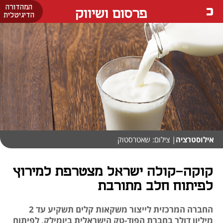
המהדורה
פרסום ושיווק
הדיגיטלית
אילוסטרציה
| צילום: שאטרסטוק
קוקה-קולה ישראל מצטרפת למירוץ
לפיתוח חלב מתורבת
החברה המרכזית לייצור משקאות קלים תשקיע עד 2
מיליון דולר בחברת הפוד-טק הישראלית ביומילק, לפיתוח