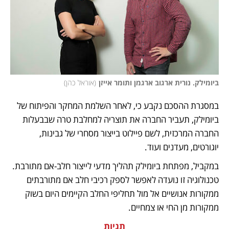
ביומילק. נורית ארגוב ארגמן ותומר אייזן
(
אוראל כהן
)
במסגרת ההסכם נקבע כי, לאחר השלמת המחקר והפיתוח של 
ביומילק, תעביר החברה את תוצריה למחלבת טרה שבבעלות 
החברה המרכזית, לשם פיילוט בייצור מסחרי של גבינות, 
יוגורטים, מעדנים ועוד. 
במקביל, מפתחת ביומילק תהליך מדעי לייצור חלב-אם מתורבת. 
טכנולוגיה זו נועדה לאפשר לספק רכיבי חלב אם מתורבתים 
ממקורות אנושיים אל מול תחליפי החלב הקיימים היום בשוק 
ממקורות מן החי או צמחיים. 
תגיות