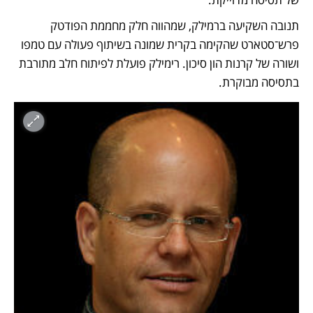
תנובה השקיעה ברמילק, שמהווה חלק מחממת הפודטק 
פרש־סטארט שהקימה בקרית שמונה בשיתוף פעולה עם טמפו 
ושורה של קרנות הון סיכון. רימילק פועלת לפיתוח חלב מתורבת 
בתסיסה מבוקרת.