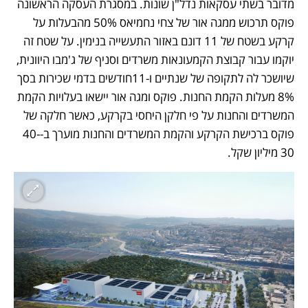
מדובר בשתי עסקאות נדל"ן שונות. במסגרת העסקה הראשונה 
פוקס תרכוש ממגה אור של צחי נחמיאס 50% מהבעלות על 
קרקע בשטח של 11 דונם באזור התעשייה בנימין. על שטח זה 
יוקמו עבור קבוצת הקמעונאות משרדים וסניף של ג'מבו היוונית, 
שיושכר לה לתקופה של שנתיים ו-11חודשים בדמי שכירות בסך 
8% מעלות הקמת החנות. פוקס ומגה אור יישאו בעלויות הקמת 
המשרדים והחנות על פי חלקן היחסי בקרקע, כאשר חלקה של 
פוקס ברכישת הקרקע והקמת המשרדים והחנות מוערך ב-40-
30 מיליון שקל. 