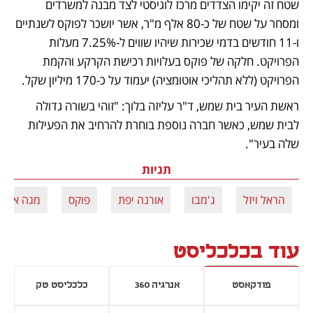
שטח זה יקימו הצדדים מרכז לוגיסטי לצד מבנה למשרדים 
ומסחר על שטח של כ-80 אלף מ"ר, אשר יושכר לפוקס לשנתיים 
ו-11 חודשים בדמי שכירות שיהיו שווים ל-7.25% מעלות 
הפרויקט. חלקה של פוקס בעלויות רכישת הקרקע והקמת 
הפרויקט (ללא תהליכי אוטומציה) יעמוד על כ-170 מיליון שקל. 
ראשת העיר בית שמש, ד"ר עליזה בלוך: "זוהי בשורה גדולה 
לבית שמש, כאשר חברה נוספת בוחרת להרחיב את הפעילות 
שלה בעיר".
תגיות
הראל ויזל
ג'מבו
אורנה יפת
פוקס
מגה אור
עוד בכלכליסט
פודקאסט
אנרגיה 360
כלכליסט טק