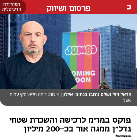
המהדורה
פרסום ושיווק
הדיגיטלית
הראל ויזל ושלט ג'מבו בנתיבי איילון
| צילום: דימה טליאנסקי עמית
שעל
פוקס במו"מ לרכישה והשכרת שטחי
נדל"ן ממגה אור בכ-200 מיליון