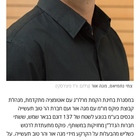
 צחי נחמיאס, מגה אור
(
צילום: ורד פיצ׳רסקי
)
במסגרת בחינת הקמת מרלו"ג עם אוטומציה מתקדמת, מנהלת 
קבוצת פוקס מו"מ עם מגה אור ועם חברת הר טוב תעשייה 
ונכסים בע"מ בנוגע לשטח של 137 דונם בבאר שמש, ששתי 
חברות הנדל"ן מחזיקות במשותף. פוקס מתעתדת לרכוש 
כשליש מהבעלות על הקרקע מידי מגה אור והר טוב תעשייה. על 